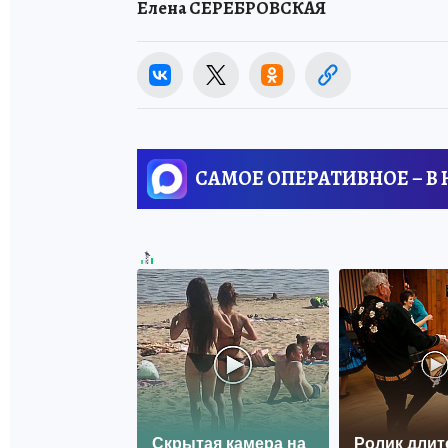
Елена СЕРЕБРОВСКАЯ
САМОЕ ОПЕРАТИВНОЕ – В
Скрытая камера на
Ролик длит