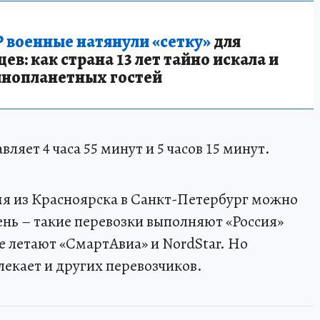
 военные натянули «сетку»
для
в: как страна 13 лет тайно искала и
инопланетных гостей
яет 4 часа 55 минут и 5 часов 15 минут.
мя из Красноярска в Санкт-Петербург можно
день – такие перевозки выполняют «Россия»
е летают «СмартАвиа» и NordStar. Но
екает и других перевозчиков.