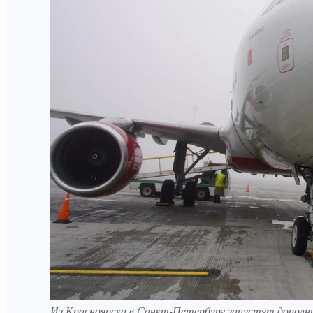
Из Красноярска в Санкт-Петербург запустят дополн