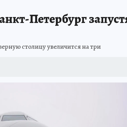
ЗЕМЛЯ И ЛЮДИ
ПРОИСШЕСТВИЯ
АФИША
ИСПЫТАНО НА СЕБ
Санкт-Петербург запус
еверную столицу увеличится на три