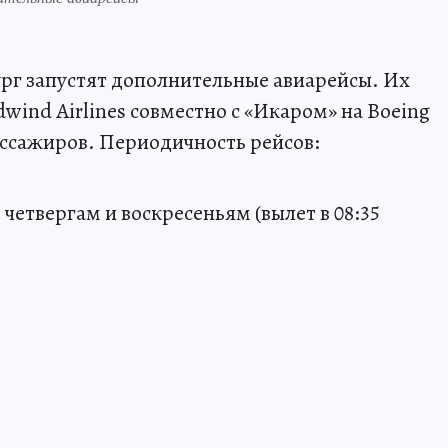
рг запустят дополнительные авиарейсы. Их
ind Airlines совместно с «Икаром» на Boeing
ассажиров. Периодичность рейсов:
, четвергам и воскресеньям (вылет в 08:35