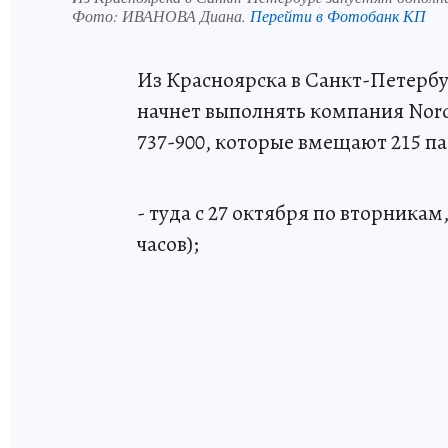
Фото:
ИВАНОВА Диана.
Перейти в Фотобанк КП
Из Красноярска в Санкт-Петербу
начнет выполнять компания Nordw
737-900, которые вмещают 215 п
- туда с 27 октября по вторникам
часов);