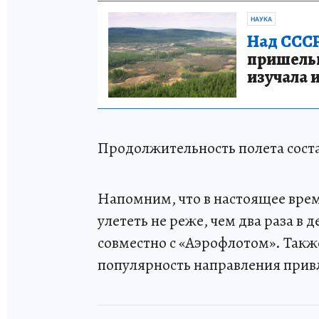
НАУКА
Над СССР
пришельце
изучала 
Продолжительность полета составл
Напомним, что в настоящее вре
улететь не реже, чем два раза в 
совместно с «Аэрофлотом». Такж
популярность направления привл