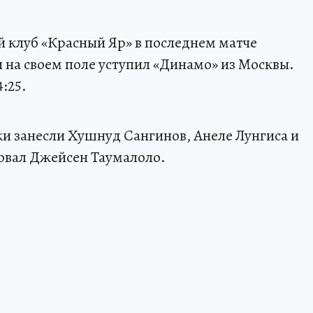
 клуб «Красный Яр» в последнем матче
 на своем поле уступил «Динамо» из Москвы.
:25.
и занесли Хушнуд Сангинов, Анеле Лунгиса и
овал Джейсен Таумалоло.