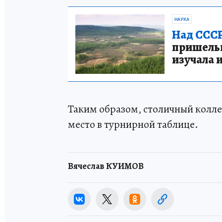
НАУКА
Над СССР
пришельце
изучала 
Таким образом, столичный коллек
место в турнирной таблице.
Вячеслав КУИМОВ