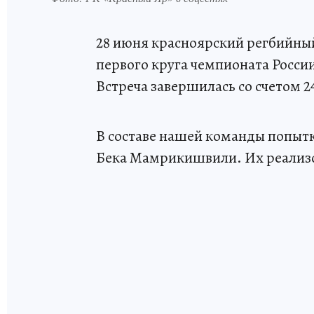
28 июня красноярский регбийный
первого круга чемпионата России
Встреча завершилась со счетом 24
В составе нашей команды попытк
Бека Мамрикишвили. Их реализ