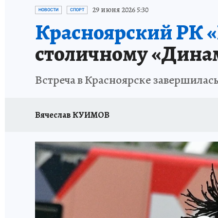
ОТДЫХ В РОССИИ
ЗАПОВЕДНАЯ РОССИЯ
29 июня 2026 5:30
НОВОСТИ
СПОРТ
Красноярский РК 
столичному «Дина
Встреча в Красноярске завершилась с
Вячеслав КУИМОВ