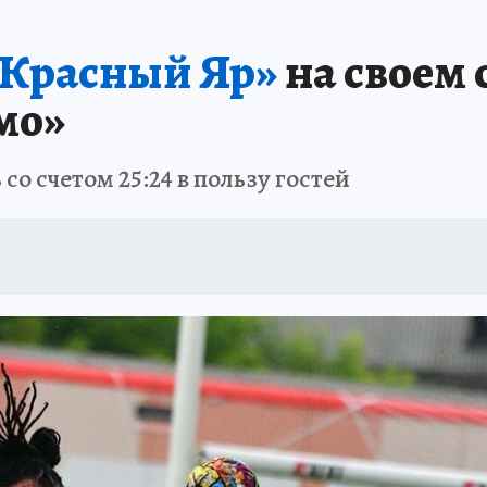
ЗЕМЛЯ И ЛЮДИ
ПРОИСШЕСТВИЯ
АФИША
ИСПЫТАНО НА СЕБ
«Красный Яр»
на своем 
мо»
о счетом 25:24 в пользу гостей