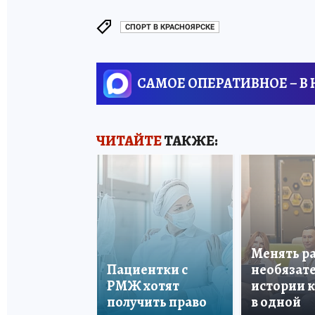
СПОРТ В КРАСНОЯРСКЕ
САМОЕ ОПЕРАТИВНОЕ – В
ЧИТАЙТЕ
ТАКЖЕ:
Менять р
Пациентки с
необязате
РМЖ хотят
истории 
получить право
в одной