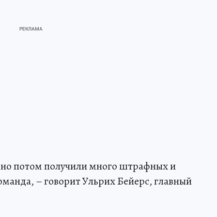
, но потом получили много штрафных и
оманда, – говорит Ульрих Бейерс, главный