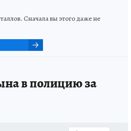
аллов. Сначала вы этого даже не
ына в полицию за