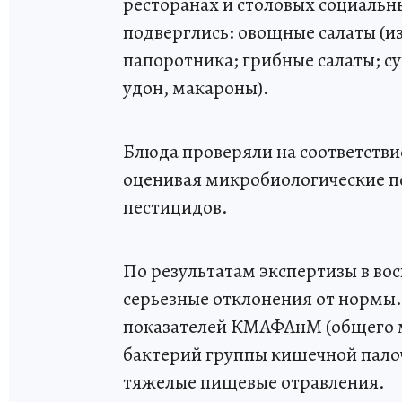
ресторанах и столовых социальн
подверглись: овощные салаты (из
папоротника; грибные салаты; с
удон, макароны).
Блюда проверяли на соответств
оценивая микробиологические по
пестицидов.
По результатам экспертизы в вос
серьезные отклонения от нормы
показателей КМАФАнМ (общего ми
бактерий группы кишечной пало
тяжелые пищевые отравления.