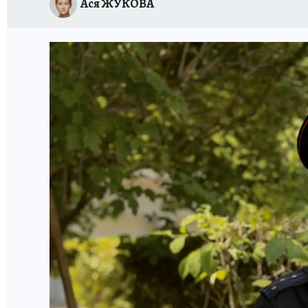
Ася ЖУКОВА