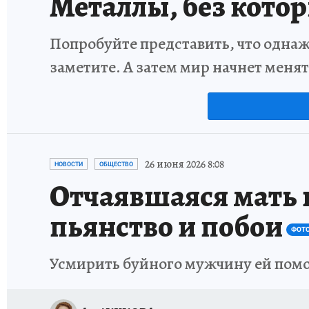
Металлы, без кото
Попробуйте представить, что однаж
заметите. А затем мир начнет меня
26 июня 2026 8:08
НОВОСТИ
ОБЩЕСТВО
Отчаявшаяся мать 
пьянство и побои
ФОТ
Усмирить буйного мужчину ей помо