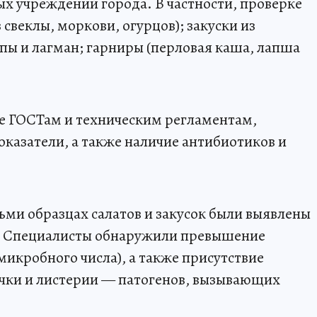
ых учреждений города. В частности, проверке
 свеклы, моркови, огурцов); закуски из
упы и лагман; гарниры (перловая каша, лапша
ие ГОСТам и техническим регламентам,
казатели, а также наличие антибиотиков и
ьми образцах салатов и закусок были выявлены
. Специалисты обнаружили превышение
кробного числа), а также присутствие
чки и листерии — патогенов, вызывающих