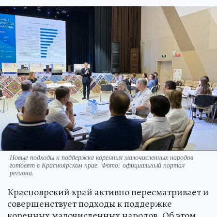
Новые подходы к поддержке коренных малочисленных народов
готовят в Красноярском крае. Фото: официальный портал
региона.
Красноярский край активно пересматривает и
совершенствует подходы к поддержке
коренных малочисленных народов. Об этом