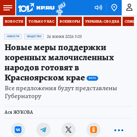
НОВОСТИ
ТОЛЬКО У НАС
ВОЕНКОРЫ
УКРАИНА: СВОДКА
СЕМЬЯ
26 июня 2026 3:05
НОВОСТИ
ОБЩЕСТВО
Новые меры поддержки
коренных малочисленных
народов готовят в
Красноярском крае
ФОТО
Все предложения будут представлены
Губернатору
Ася ЖУКОВА