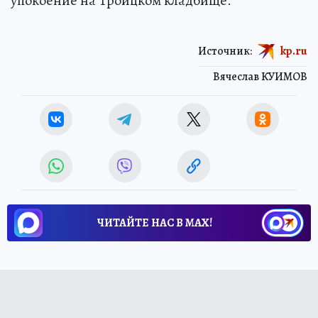
упокоение на Троицком кладбище.
Источник:
kp.ru
Вячеслав КУИМОВ
ЧИТАЙТЕ НАС В МАХ!