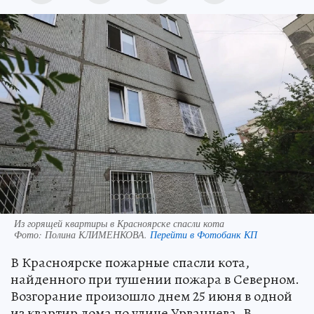
Из горящей квартиры в Красноярске спасли кота
Фото:
Полина КЛИМЕНКОВА.
Перейти в Фотобанк КП
В Красноярске пожарные спасли кота,
найденного при тушении пожара в Северном.
Возгорание произошло днем 25 июня в одной
из квартир дома по улице Урванцева. В