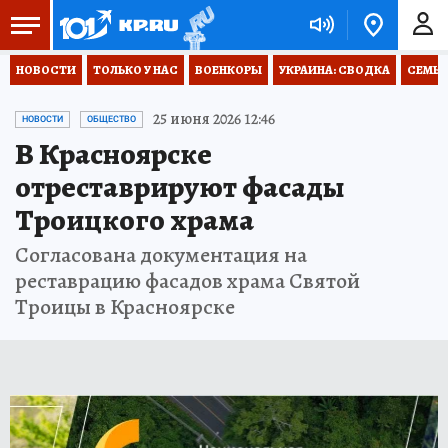
НОВОСТИ
ТОЛЬКО У НАС
ВОЕНКОРЫ
УКРАИНА: СВОДКА
СЕМЬЯ
25 июня 2026 12:46
НОВОСТИ
ОБЩЕСТВО
В Красноярске
отреставрируют фасады
Троицкого храма
Согласована документация на
реставрацию фасадов храма Святой
Троицы в Красноярске