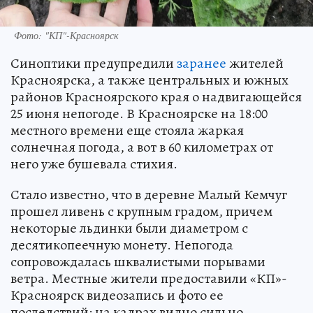
Фото: "КП"-Красноярск
Синоптики предупредили
заранее
жителей
Красноярска, а также центральных и южных
районов Красноярского края о надвигающейся
25 июня непогоде. В Красноярске на 18:00
местного времени еще стояла жаркая
солнечная погода, а вот в 60 километрах от
него уже бушевала стихия.
Стало известно, что в деревне Малый Кемчуг
прошел ливень с крупным градом, причем
некоторые льдинки были диаметром с
десятикопеечную монету. Непогода
сопровождалась шквалистыми порывами
ветра. Местные жители предоставили «КП»-
Красноярск видеозапись и фото ее
последствий: на кадрах видно сильно