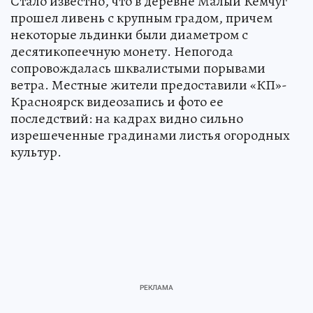
Стало известно, что в деревне Малый Кемчуг
прошел ливень с крупным градом, причем
некоторые льдинки были диаметром с
десятикопеечную монету. Непогода
сопровождалась шквалистыми порывами
ветра. Местные жители предоставили «КП»-
Красноярск видеозапись и фото ее
последствий: на кадрах видно сильно
изрешеченные градинами листья огородных
культур.