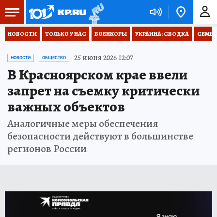
НОВОСТИ
ТОЛЬКО У НАС
ВОЕНКОРЫ
УКРАИНА: СВОДКА
СЕМЬЯ
25 июня 2026 12:07
НОВОСТИ
ОБЩЕСТВО
В Красноярском крае ввели
запрет на съемку критически
важных объектов
Аналогичные меры обеспечения
безопасности действуют в большинстве
регионов России