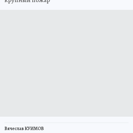
крупный пожар
Вячеслав КУИМОВ