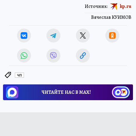
Источник:
kp.ru
Вячеслав КУИМОВ
ЧП
ЧИТАЙТЕ НАС В МАХ!