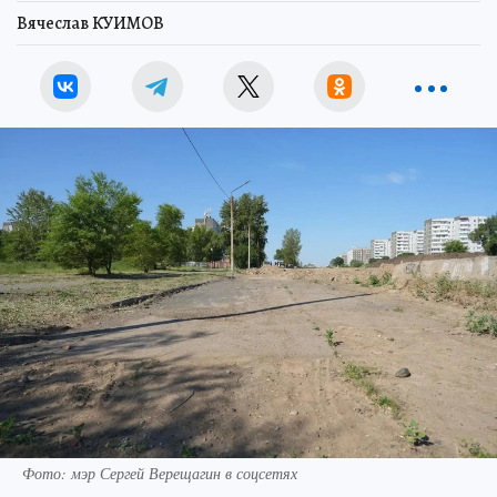
Вячеслав КУИМОВ
Фото: мэр Сергей Верещагин в соцсетях