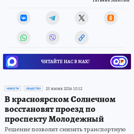
ЧИТАЙТЕ НАС В МАХ!
25 июня 2026 10:12
НОВОСТИ
ОБЩЕСТВО
В красноярском Солнечном
восстановят проезд по
проспекту Молодежный
Решение позволит снизить транспортную