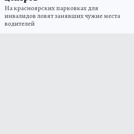
На красноярских парковках для
инвалидов ловят занявших чужие места
водителей