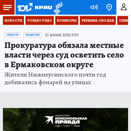
НОВОСТИ
ТОЛЬКО У НАС
ВОЕНКОРЫ
УКРАИНА: СВОДКА
СЕМЬЯ
25 июня 2026 9:50
НОВОСТИ
ОБЩЕСТВО
Прокуратура обязала местные
власти через суд осветить село
в Ермаковском округе
Жители Нижнеусинского почти год
добивались фонарей на улицах