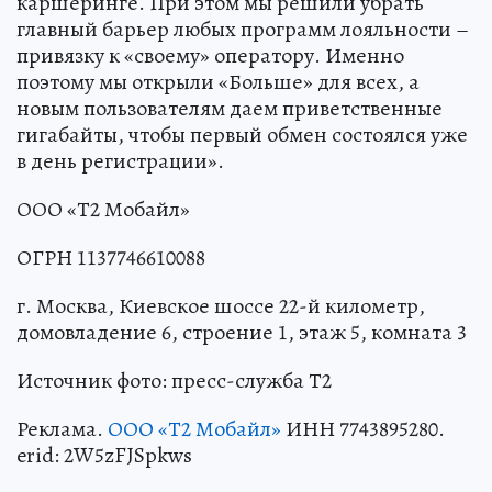
каршеринге. При этом мы решили убрать
главный барьер любых программ лояльности –
привязку к «своему» оператору. Именно
поэтому мы открыли «Больше» для всех, а
новым пользователям даем приветственные
гигабайты, чтобы первый обмен состоялся уже
в день регистрации».
ООО «Т2 Мобайл»
ОГРН 1137746610088
г. Москва, Киевское шоссе 22-й километр,
домовладение 6, строение 1, этаж 5, комната 3
Источник фото: пресс-служба Т2
Реклама.
ООО «Т2 Мобайл»
ИНН 7743895280.
erid: 2W5zFJSpkws