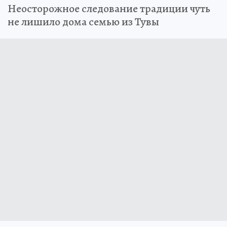
Неосторожное следование традиции чуть
не лишило дома семью из Тувы