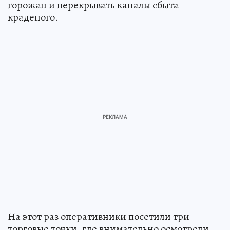
горожан и перекрывать каналы сбыта
краденого.
На этот раз оперативники посетили три
торговые точки, где внимательно осмотрели