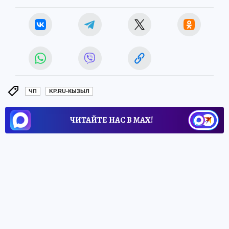
ЧП
KP.RU-КЫЗЫЛ
ЧИТАЙТЕ НАС В МАХ!
ТАКЖЕ ПО ТЕМЕ:
KP.RU-Кызыл
В Сибирском федеральном университете в
самом разгаре приемная кампания
24 июля
ОБЩЕСТВО