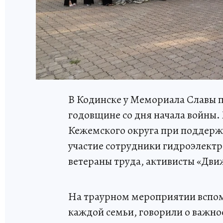
В Кодинске у Мемориала Славы 
годовщине со дня начала войны
Кежемского округа при поддерж
участие сотрудники гидроэлектр
ветераны труда, активисты «Дви
На траурном мероприятии вспоми
каждой семьи, говорили о важн