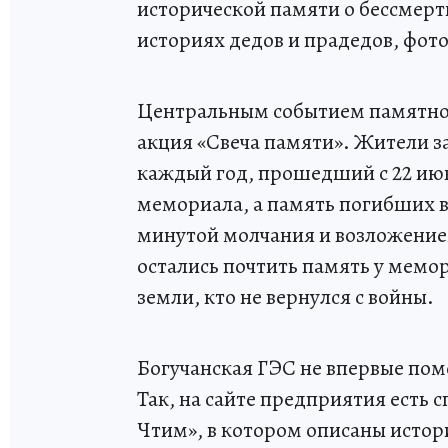
исторической памяти о бессмерт
историях дедов и прадедов, фот
Центральным событием памятног
акция «Свеча памяти». Жители з
каждый год, прошедший с 22 июн
мемориала, а память погибших в
минутой молчания и возложение
остались почтить память у мемо
земли, кто не вернулся с войны.
Богучанская ГЭС не впервые по
Так, на сайте предприятия есть
Чтим», в котором описаны исто