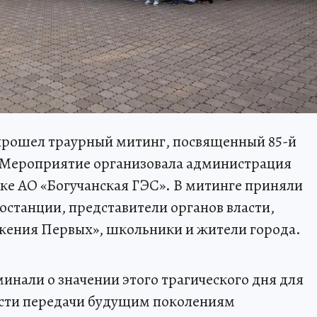
прошел траурный митинг, посвященный 85-й
. Мероприятие организовала администрация
ке АО «Богучанская ГЭС». В митинге приняли
останции, представители органов власти,
жения Первых», школьники и жители города.
нали о значении этого трагического дня для
ости передачи будущим поколениям