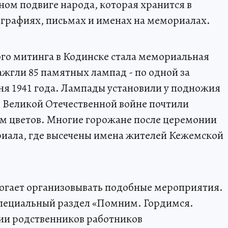
ном подвиге народа, которая хранится в
ографиях, письмах и именах на мемориалах.
о митинга в Кодинске стала мемориальная
ажгли 85 памятных лампад - по одной за
я 1941 года. Лампады установили у подножия
 Великой Отечественной войне почтили
м цветов. Многие горожане после церемонии
риала, где высечены имена жителей Кежемской
могает организовывать подобные мероприятия.
 специальный раздел «Помним. Гордимся.
рии родственников работников