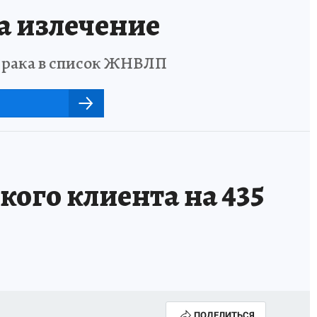
а излечение
о рака в список ЖНВЛП
кого клиента на 435
ПОДЕЛИТЬСЯ