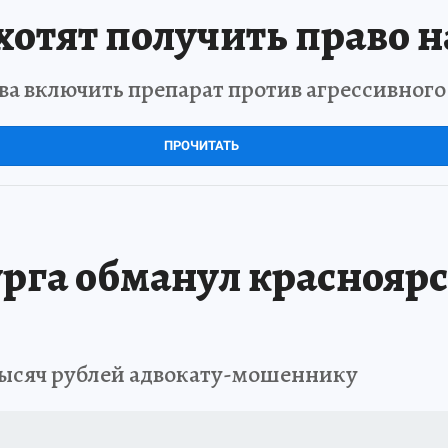
отят получить право н
а включить препарат против агрессивног
ПРОЧИТАТЬ
рга обманул красноярс
тысяч рублей адвокату-мошеннику