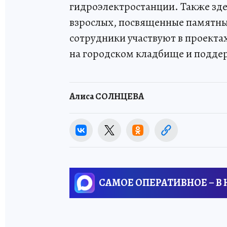
гидроэлектростанции. Также зде
взрослых, посвященные памятны
сотрудники участвуют в проекта
на городском кладбище и поддер
Алиса СОЛНЦЕВА
САМОЕ ОПЕРАТИВНОЕ – В
ЧИТАЙТЕ
ТАКЖЕ: