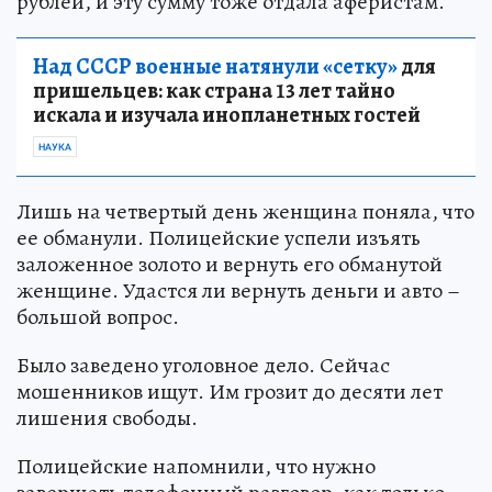
рублей, и эту сумму тоже отдала аферистам.
Над СССР военные натянули «сетку»
для
пришельцев: как страна 13 лет тайно
искала и изучала инопланетных гостей
НАУКА
Лишь на четвертый день женщина поняла, что
ее обманули. Полицейские успели изъять
заложенное золото и вернуть его обманутой
женщине. Удастся ли вернуть деньги и авто –
большой вопрос.
Было заведено уголовное дело. Сейчас
мошенников ищут. Им грозит до десяти лет
лишения свободы.
Полицейские напомнили, что нужно