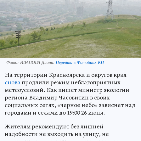
Фото:
ИВАНОВА Диана.
Перейти в Фотобанк КП
На территории Красноярска и округов края
снова
продлили режим неблагоприятных
метеоусловий. Как пишет министр экологии
региона Владимир Часовитин в своих
социальных сетях, «черное небо» зависнет над
городами и селами до 19:00 26 июня.
Жителям рекомендуют без лишней
надобности не выходить на улицу, не