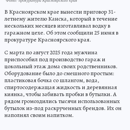
Фото: прокуратура Красноярского края
В Красноярском крае вынесли приговор 31-
летнему жителю Канска, который в течение
нескольких месяцев изготавливал водку в
гаражном цехе. Об этом сообщили 25 июня в
прокуратуре Красноярского края.
С марта по август 2025 года мужчина
приспособил под производство гараж и
цокольный этаж дома своих родственников.
Оборудование было до смешного простым:
пластиковая бочка со шлангом, вода,
спиртосодержащая жидкость и деревянная
киянка, чтобы забивать пробки в бутылки. А
рядом громоздились тысячи использованных
бутылок из-под раскрученных брендов. Их он
наполнял своим напитком.