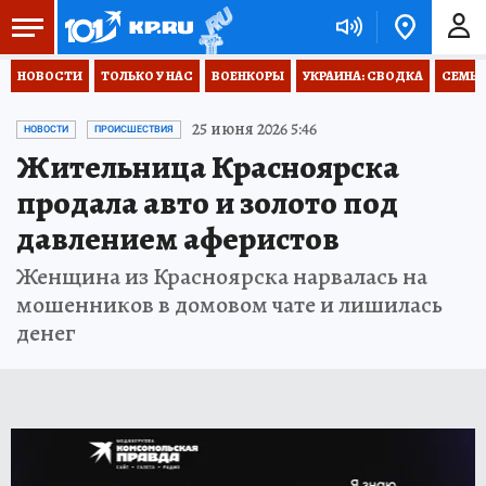
НОВОСТИ
ТОЛЬКО У НАС
ВОЕНКОРЫ
УКРАИНА: СВОДКА
СЕМЬЯ
25 июня 2026 5:46
НОВОСТИ
ПРОИСШЕСТВИЯ
Жительница Красноярска
продала авто и золото под
давлением аферистов
Женщина из Красноярска нарвалась на
мошенников в домовом чате и лишилась
денег