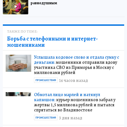
равнодушным
ТАКЖЕ ПО ТЕМЕ:
Борьба с телефонными и интернет-
мошенниками
Услышала кодовое слово и отдала сумку с
деньгами:
мошенники отправили вдову
участника СВО из Приморья в Москву с
миллионами рублей
16 часов назад
ПРОИСШЕСТВИЯ
Обмотал лицо марлей и натянул
капюшон:
курьер мошенников забрал у
жертвы 1,5 миллиона рублей и пытался
спрятаться во Владивостоке
3 дня назад
ПРОИСШЕСТВИЯ