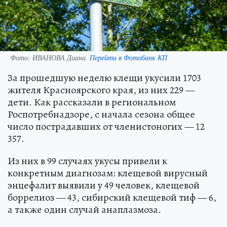
Фото:
ИВАНОВА Диана.
Перейти в Фотобанк КП
За прошедшую неделю клещи укусили 1703
жителя Красноярского края, из них 229 —
дети. Как рассказали в региональном
Роспотребнадзоре, с начала сезона общее
число пострадавших от членистоногих — 12
357.
Из них в 99 случаях укусы привели к
конкретным диагнозам: клещевой вирусный
энцефалит выявили у 49 человек, клещевой
боррелиоз — 43, сибирский клещевой тиф — 6,
а также один случай анаплазмоза.