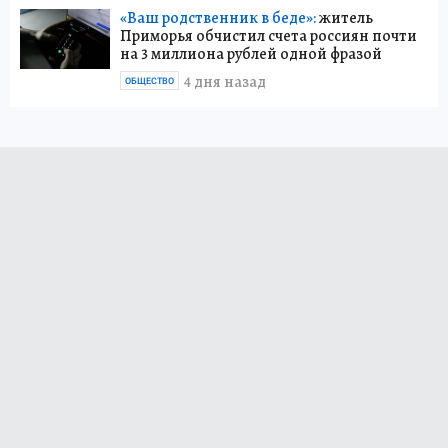
«Ваш родственник в беде»:
житель
Приморья обчистил счета россиян почти
на 3 миллиона рублей одной фразой
4 дня назад
ОБЩЕСТВО