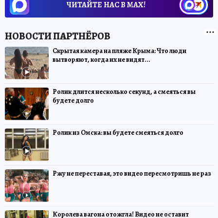
ЧИТАЙТЕ НАС В МАХ!
Скрытая камера на пляже Крыма: Что люди
вытворяют, когда их не видят...
Ролик длится несколько секунд, а смеяться вы
будете долго
Ролик из Омска: вы будете смеяться долго
Ржу не переставая, это видео пересмотришь не раз
Королева вагона отожгла! Видео не оставит