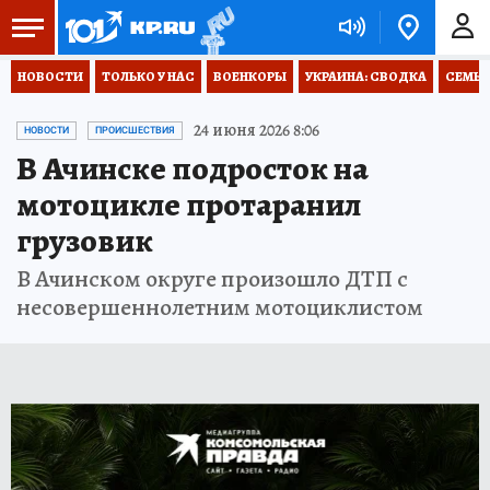
НОВОСТИ
ТОЛЬКО У НАС
ВОЕНКОРЫ
УКРАИНА: СВОДКА
СЕМЬЯ
24 июня 2026 8:06
НОВОСТИ
ПРОИСШЕСТВИЯ
В Ачинске подросток на
мотоцикле протаранил
грузовик
В Ачинском округе произошло ДТП с
несовершеннолетним мотоциклистом