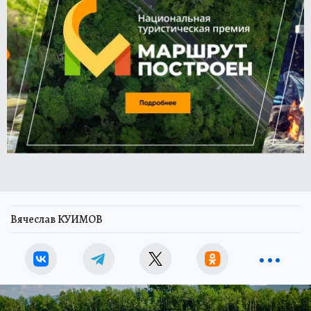
Вячеслав КУИМОВ