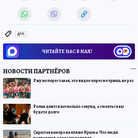
ДТП
ЧИТАЙТЕ НАС В МАХ!
Ржу не переставая, это видео пересмотришь не раз
Ролик длится несколько секунд, а смеяться вы
будете долго
Скрытая камера на пляже Крыма: Что люди
вытворяют, когда их не видят...