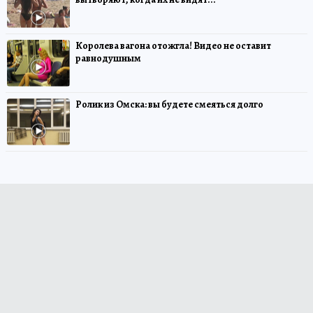
Королева вагона отожгла! Видео не оставит
равнодушным
Ролик из Омска: вы будете смеяться долго