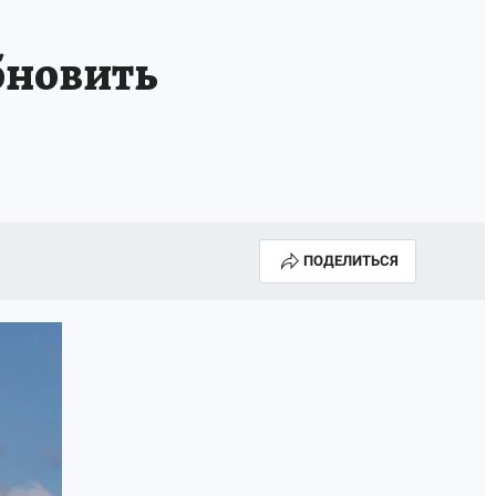
Е
бновить
ПОДЕЛИТЬСЯ