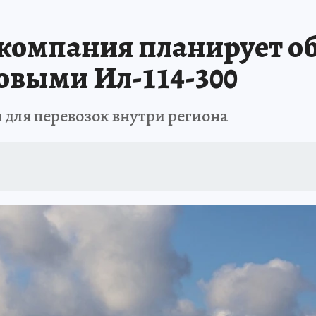
ЗЕМЛЯ И ЛЮДИ
ПРОИСШЕСТВИЯ
АФИША
ИСПЫТАНО НА СЕБ
компания планирует о
овыми Ил-114-300
для перевозок внутри региона