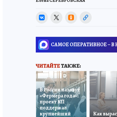
Елена СЕРЕБРОВСКАЯ
САМОЕ ОПЕРАТИВНОЕ – В
ЧИТАЙТЕ
ТАКЖЕ:
В России назовут
«Фермера года»:
проект КП
поддержал
крупнейший
Как вырас