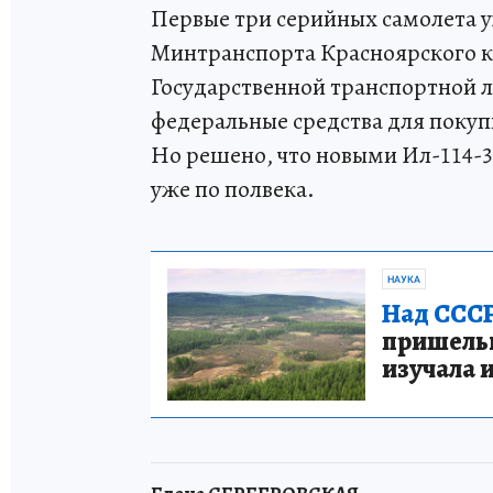
Первые три серийных самолета у
Минтранспорта Красноярского кр
Государственной транспортной 
федеральные средства для покупк
Но решено, что новыми Ил-114-3
уже по полвека.
НАУКА
Над СССР
пришельце
изучала 