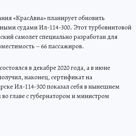
ания «КрасАвиа» планирует обновить
ыми судами Ил-114-300. Этот турбовинтовой
кий самолет специально разработан для
вместимость – 66 пассажиров.
остоялся в декабре 2020 года, а в июне
олучил, наконец, сертификат на
ярске Ил-114-300 показал себя в нынешнем
я во главе с губернатором и министром