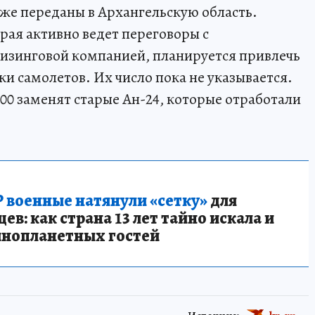
же переданы в Архангельскую область.
ая активно ведет переговоры с
лизинговой компанией, планируется привлечь
и самолетов. Их число пока не указывается.
00 заменят старые Ан-24, которые отработали
 военные натянули «сетку»
для
в: как страна 13 лет тайно искала и
инопланетных гостей