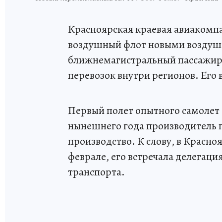
Красноярская краевая авиакомп
воздушный флот новыми воздушн
ближнемагистральный пассажирс
перевозок внутри регионов. Его 
Первый полет опытного самолет с
нынешнего года производитель п
производство. К слову, в Красно
феврале, его встречала делегаци
транспорта.