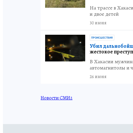
На трассе в Хака
и двое детей
30 июня
ПРОИСШЕСТВИЯ
Убил дальнобойщ
жестокое преступ
В Хакасии мужчина
автомагнитолы и ч
26 июня
Новости СМИ2