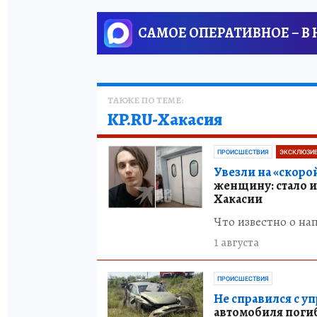
САМОЕ ОПЕРАТИВНОЕ – В
ТАКЖЕ ПО ТЕМЕ:
KP.RU-Хакасия
ПРОИСШЕСТВИЯ
ЭКСКЛЮЗИВ
Увезли на «скоро
женщину: стало и
Хакасии
Что известно о нап
1 августа
ПРОИСШЕСТВИЯ
Не справился с у
автомобиля погиб