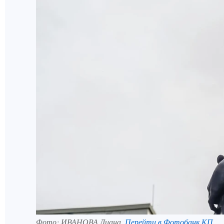
Фото:
ИВАНОВА Диана.
Перейти в Фотобанк КП