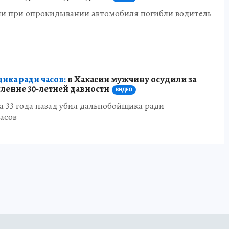
сии при опрокидывании автомобиля погибли водитель
ика ради часов:
в Хакасии мужчину осудили за
ление 30-летней давности
ВИДЕО
 33 года назад убил дальнобойщика ради
асов