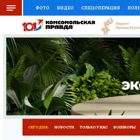
ФОТО
ВИДЕО
СПЕЦОПЕРАЦИЯ
ПОЛ
СОЦПОДДЕРЖКА
НАУКА
СПОРТ
КО
ВЫБОР ЭКСПЕРТОВ
ДОКТОР
ФИНАНС
КНИЖНАЯ ПОЛКА
ПРОГНОЗЫ НА СПОРТ
ПРЕСС-ЦЕНТР
НЕДВИЖИМОСТЬ
ТЕЛЕ
РАДИО КП
РЕКЛАМА
ТЕСТЫ
НОВОЕ 
СЕГОДНЯ:
НОВОСТИ
ТОЛЬКО У НАС
ВОЕНКОРЫ