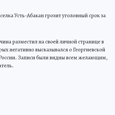
селка Усть-Абакан грозит уголовный срок за
чина разместил на своей личной странице в
орых негативно высказывался о Георгиевской
 России. Записи были видны всем желающим,
атель.