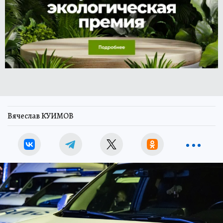
Вячеслав КУИМОВ