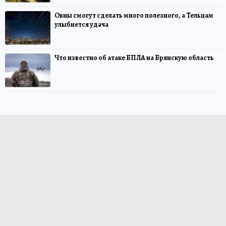
Овны смогут сделать много полезного, а Тельцам
улыбнется удача
Что известно об атаке БПЛА на Брянскую область