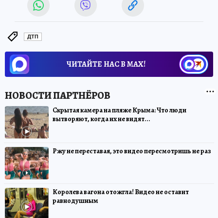
ДТП
ЧИТАЙТЕ НАС В МАХ!
Скрытая камера на пляже Крыма: Что люди
вытворяют, когда их не видят...
Ржу не переставая, это видео пересмотришь не раз
Королева вагона отожгла! Видео не оставит
равнодушным