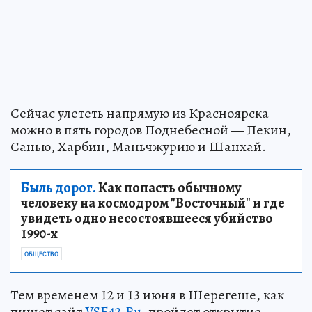
Сейчас улететь напрямую из Красноярска
можно в пять городов Поднебесной — Пекин,
Санью, Харбин, Маньчжурию и Шанхай.
Быль дорог.
Как попасть обычному
человеку на космодром "Восточный" и где
увидеть одно несостоявшееся убийство
1990-х
ОБЩЕСТВО
Тем временем 12 и 13 июня в Шерегеше, как
пишет сайт
VSE42.Ru
, пройдет открытие