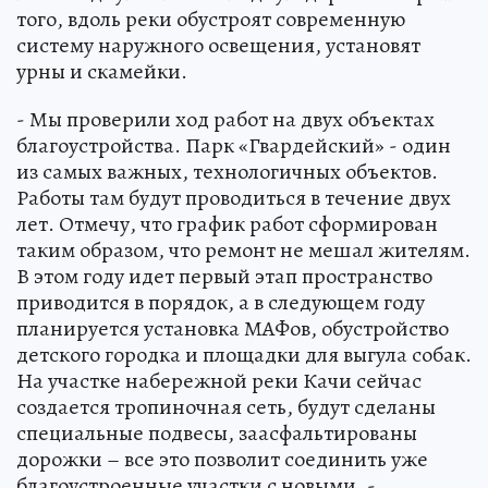
того, вдоль реки обустроят современную
систему наружного освещения, установят
урны и скамейки.
- Мы проверили ход работ на двух объектах
благоустройства. Парк «Гвардейский» - один
из самых важных, технологичных объектов.
Работы там будут проводиться в течение двух
лет. Отмечу, что график работ сформирован
таким образом, что ремонт не мешал жителям.
В этом году идет первый этап пространство
приводится в порядок, а в следующем году
планируется установка МАФов, обустройство
детского городка и площадки для выгула собак.
На участке набережной реки Качи сейчас
создается тропиночная сеть, будут сделаны
специальные подвесы, заасфальтированы
дорожки – все это позволит соединить уже
благоустроенные участки с новыми, -