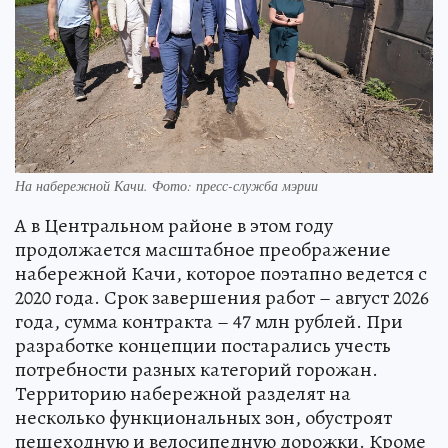
На набережной Качи. Фото: пресс-служба мэрии
А в Центральном районе в этом году
продолжается масштабное преображение
набережной Качи, которое поэтапно ведется с
2020 года. Срок завершения работ – август 2026
года, сумма контракта – 47 млн рублей. При
разработке концепции постарались учесть
потребности разных категорий горожан.
Территорию набережной разделят на
несколько функциональных зон, обустроят
пешеходную и велосипедную дорожки. Кроме