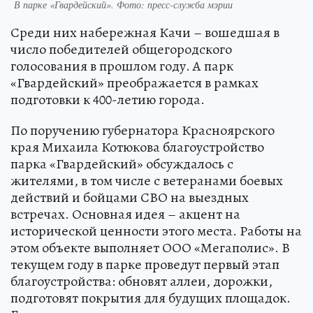
В парке «Гвардейский». Фото: пресс-служба мэрии
Среди них набережная Качи – вошедшая в
число победителей общегородского
голосования в прошлом году. А парк
«Гвардейский» преображается в рамках
подготовки к 400-летию города.
По поручению губернатора Красноярского
края Михаила Котюкова благоустройство
парка «Гвардейский» обсуждалось с
жителями, в том числе с ветеранами боевых
действий и бойцами СВО на выездных
встречах. Основная идея – акцент на
исторической ценности этого места. Работы на
этом объекте выполняет ООО «Мегаполис». В
текущем году в парке проведут первый этап
благоустройства: обновят аллеи, дорожки,
подготовят покрытия для будущих площадок.