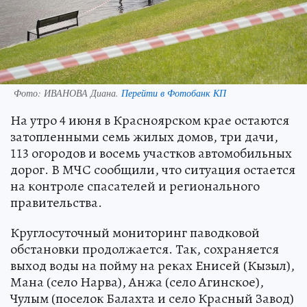
Фото:
ИВАНОВА Диана.
Перейти в Фотобанк КП
На утро 4 июня в Красноярском крае остаются
затопленными семь жилых домов, три дачи,
113 огородов и восемь участков автомобильных
дорог. В МЧС сообщили, что ситуация остается
на контроле спасателей и регионального
правительства.
Круглосуточный мониторинг паводковой
обстановки продолжается. Так, сохраняется
выход воды на пойму на реках Енисей (Кызыл),
Мана (село Нарва), Анжа (село Агинское),
Чулым (поселок Балахта и село Красный Завод)