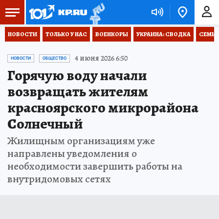
НОВОСТИ
ТОЛЬКО У НАС
ВОЕНКОРЫ
УКРАИНА: СВОДКА
СЕМЬЯ
4 июня 2026 6:50
НОВОСТИ
ОБЩЕСТВО
Горячую воду начали
возвращать жителям
красноярского микрорайона
Солнечный
Жилищным организациям уже
направлены уведомления о
необходимости завершить работы на
внутридомовых сетях