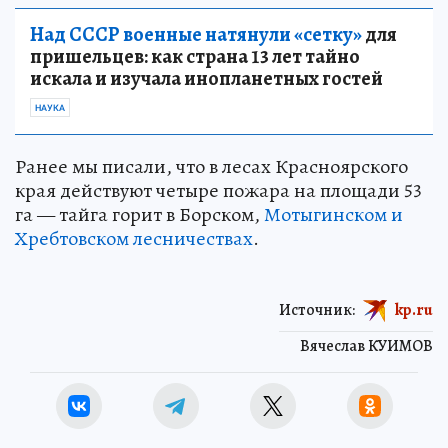
Над СССР военные натянули «сетку»
для
пришельцев: как страна 13 лет тайно
искала и изучала инопланетных гостей
НАУКА
Ранее мы писали, что в лесах Красноярского
края действуют четыре пожара на площади 53
га — тайга горит в Борском,
Мотыгинском и
Хребтовском лесничествах
.
Источник:
kp.ru
Вячеслав КУИМОВ