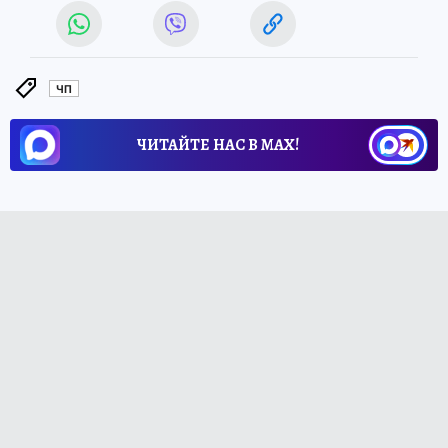
ЧП
ЧИТАЙТЕ НАС В МАХ!