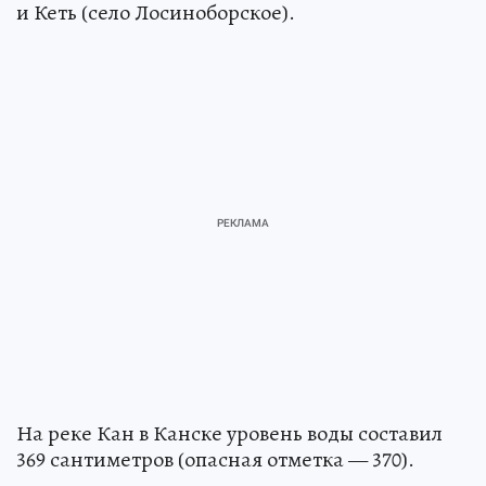
и Кеть (село Лосиноборское).
На реке Кан в Канске уровень воды составил
369 сантиметров (опасная отметка — 370).