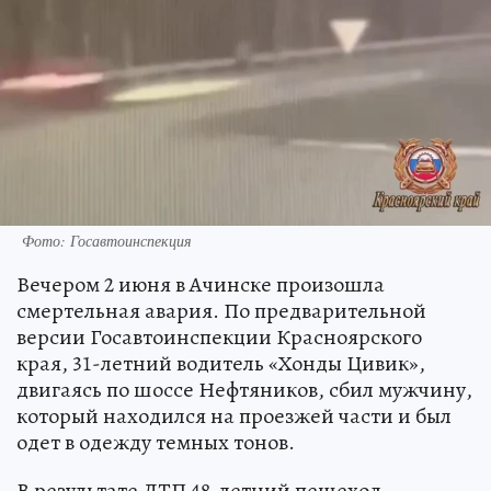
Фото: Госавтоинспекция
Вечером 2 июня в Ачинске произошла
смертельная авария. По предварительной
версии Госавтоинспекции Красноярского
края, 31-летний водитель «Хонды Цивик»,
двигаясь по шоссе Нефтяников, сбил мужчину,
который находился на проезжей части и был
одет в одежду темных тонов.
В результате ДТП 48-летний пешеход