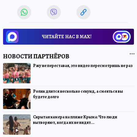
ЧИТАЙТЕ НАС В МАХ!
Ржу не переставая, это видео пересмотришь не раз
Ролик длится несколько секунд, а смеяться вы
будете долго
Скрытая камера на пляже Крыма: Что люди
вытворяют, когда их не видят...