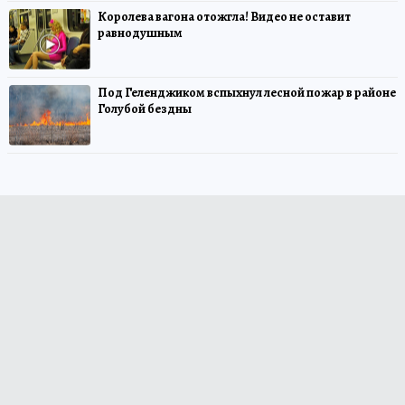
Королева вагона отожгла! Видео не оставит
равнодушным
Под Геленджиком вспыхнул лесной пожар в районе
Голубой бездны