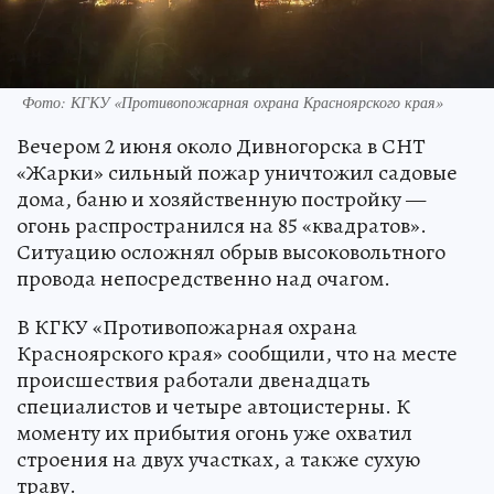
Фото: КГКУ «Противопожарная охрана Красноярского края»
Вечером 2 июня около Дивногорска в СНТ
«Жарки» сильный пожар уничтожил садовые
дома, баню и хозяйственную постройку —
огонь распространился на 85 «квадратов».
Ситуацию осложнял обрыв высоковольтного
провода непосредственно над очагом.
В КГКУ «Противопожарная охрана
Красноярского края» сообщили, что на месте
происшествия работали двенадцать
специалистов и четыре автоцистерны. К
моменту их прибытия огонь уже охватил
строения на двух участках, а также сухую
траву.