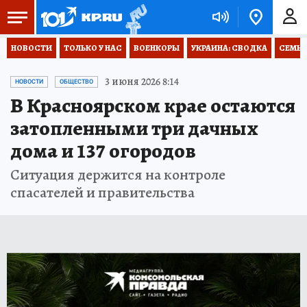
НОВОСТИ
ТОЛЬКО У НАС
ВОЕНКОРЫ
УКРАИНА: СВОДКА
СЕМЬЯ
3 июня 2026 8:14
НОВОСТИ
ОБЩЕСТВО
В Красноярском крае остаются
затопленными три дачных
дома и 137 огородов
Ситуация держится на контроле
спасателей и правительства