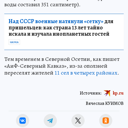
воды составил 351 сантиметр).
Над СССР военные натянули «сетку»
для
пришельцев: как страна 13 лет тайно
искала и изучала инопланетных гостей
НАУКА
Тем временем в Северной Осетии, как пишет
«АиФ-Северный Кавказ», из-за оползней
переселят жителей
11 сел в четырех районах
.
Источник:
kp.ru
Вячеслав КУИМОВ