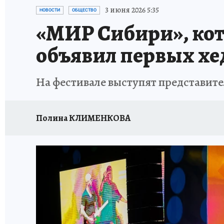
ОТДЫХ В РОССИИ
ЗАПОВЕДНАЯ РОССИЯ
3 июня 2026 5:35
НОВОСТИ
ОБЩЕСТВО
«МИР Сибири», кот
объявил первых хе
На фестивале выступят представите
Полина КЛИМЕНКОВА