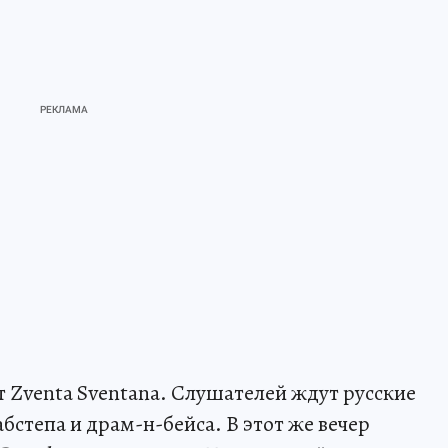
т Zventa Sventana. Слушателей ждут русские
абстепа и драм-н-бейса. В этот же вечер