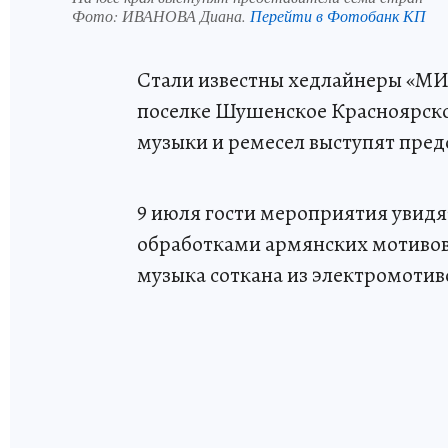
Фото:
ИВАНОВА Диана.
Перейти в Фотобанк КП
Стали известны хедлайнеры «МИР
поселке Шушенское Красноярског
музыки и ремесел выступят пред
9 июля гости мероприятия увидят
обработками армянских мотивов,
музыка соткана из электромотиво