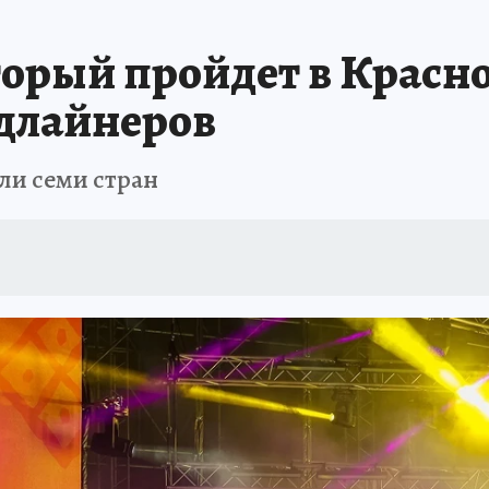
ЗЕМЛЯ И ЛЮДИ
ПРОИСШЕСТВИЯ
АФИША
ИСПЫТАНО НА СЕБ
орый пройдет в Красно
длайнеров
ли семи стран