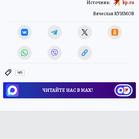
Источник:
kp.ru
Вячеслав КУИМОВ
ЧП
ЧИТАЙТЕ НАС В МАХ!