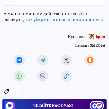
А мы напоминаем действенные советы
эксперта,
как уберечься от опасного хищника
.
Источник:
kp.ru
Татьяна ЗЫКОВА
ЧП
ЧИТАЙТЕ НАС В МАХ!