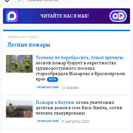
ЧИТАЙТЕ НАС В МАХ!
ТАКЖЕ ПО ТЕМЕ:
Лесные пожары
Технику не перебросить, тушат вручную:
лесной пожар бушует в окрестностях
труднодоступного поселка
старообрядцев Макарово в Красноярском
крае
ФОТО
13 июня
ПРОИСШЕСТВИЯ
Пожары в Якутии:
огонь уничтожил
десятки домов в селе Бясь-Кюёль, сотни
человек эвакуированы
9 августа 2021
ПРОИСШЕСТВИЯ