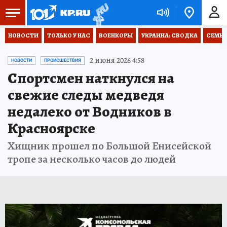
НОВОСТИ
ТОЛЬКО У НАС
ВОЕНКОРЫ
УКРАИНА: СВОДКА
СЕМЬЯ
2 июня 2026 4:58
НОВОСТИ
ПРОИСШЕСТВИЯ
Спортсмен наткнулся на
свежие следы медведя
недалеко от Водников в
Красноярске
Хищник прошел по Большой Енисейской
тропе за несколько часов до людей