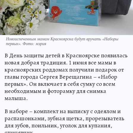
Новоиспеченным мамам Красноярска будут вручать «Наборы
первых». Фото: мэрия
В День защиты детей в Красноярске появилась
новая добрая традиция. 1 июня все мамы в
красноярских роддомах получили подарок от
главы города Сергея Верещагина – «Набор
первых». Он включает в себя сумку со всем
необходимым и фоторамку для снимка
малыша.
В наборе – комплект на выписку с одеялом и
распашонками, зубная щетка, прорезыватель
для зубов, поильник, уголок для купания,
слюнявчик.