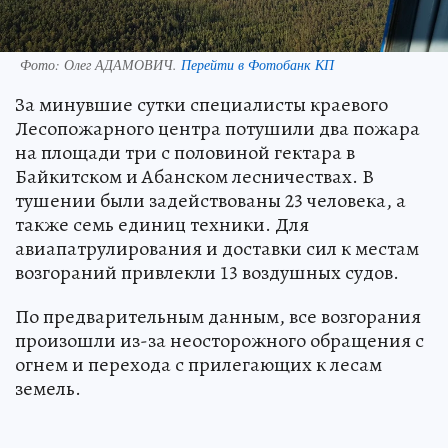
Фото:
Олег АДАМОВИЧ.
Перейти в Фотобанк КП
За минувшие сутки специалисты краевого
Лесопожарного центра потушили два пожара
на площади три с половиной гектара в
Байкитском и Абанском лесничествах. В
тушении были задействованы 23 человека, а
также семь единиц техники. Для
авиапатрулирования и доставки сил к местам
возгораний привлекли 13 воздушных судов.
По предварительным данным, все возгорания
произошли из-за неосторожного обращения с
огнем и перехода с прилегающих к лесам
земель.