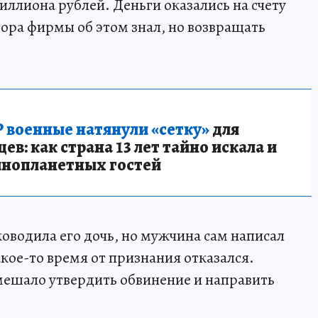
миллиона рублей. Деньги оказались на счету
ора фирмы об этом знал, но возвращать
 военные натянули «сетку»
для
в: как страна 13 лет тайно искала и
инопланетных гостей
оводила его дочь, но мужчина сам написал
акое-то время от признания отказался.
мешало утвердить обвинение и направить