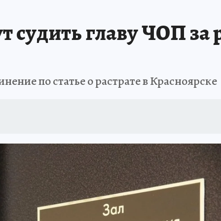
ЗЕМЛЯ И ЛЮДИ
ПРОИСШЕСТВИЯ
АФИША
ИСПЫТАНО НА СЕБ
т судить главу ЧОП за р
ение по статье о растрате в Красноярске