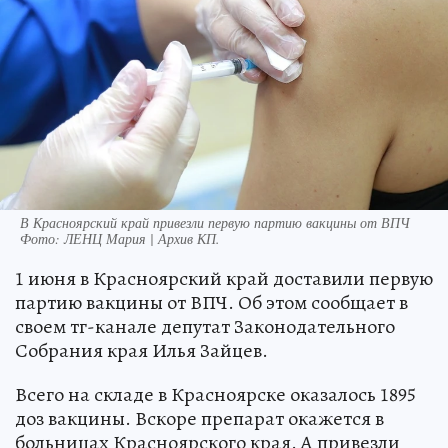
В Красноярский край привезли первую партию вакцины от ВПЧ
Фото:
ЛЕНЦ Мария | Архив КП.
1 июня в Красноярский край доставили первую
партию вакцины от ВПЧ. Об этом сообщает в
своем тг-канале депутат Законодательного
Собрания края Илья Зайцев.
Всего на складе в Красноярске оказалось 1895
доз вакцины. Вскоре препарат окажется в
больницах Красноярского края. А привезли