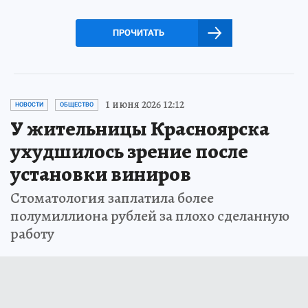
ПРОЧИТАТЬ
1 июня 2026 12:12
НОВОСТИ
ОБЩЕСТВО
У жительницы Красноярска
ухудшилось зрение после
установки виниров
Стоматология заплатила более
полумиллиона рублей за плохо сделанную
работу