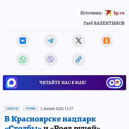
Источник:
kp.ru
Глеб ВАЛЕНТИНОВ
ЧИТАЙТЕ НАС В МАХ!
1 июня 2026 11:57
НОВОСТИ
ТУРИЗМ
В Красноярске нацпарк
«Столбы»
и «Роев ручей»