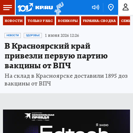
НОВОСТИ
ТОЛЬКО У НАС
ВОЕНКОРЫ
УКРАИНА: СВОДКА
СЕМЬЯ
1 июня 2026 12:26
НОВОСТИ
ЗДОРОВЬЕ
В Красноярский край
привезли первую партию
вакцины от ВПЧ
На склад в Красноярске доставили 1895 доз
вакцины от ВПЧ