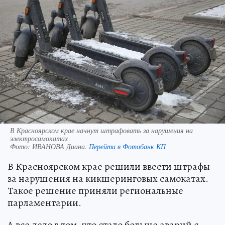
В Красноярском крае начнут штрафовать за нарушения на
электросамокатах
Фото:
ИВАНОВА Диана.
Перейти в Фотобанк КП
В Красноярском крае решили ввести штрафы
за нарушения на кикшеринговых самокатах.
Такое решение приняли региональные
парламентарии.
А все дело в том, что стало больше аварий с