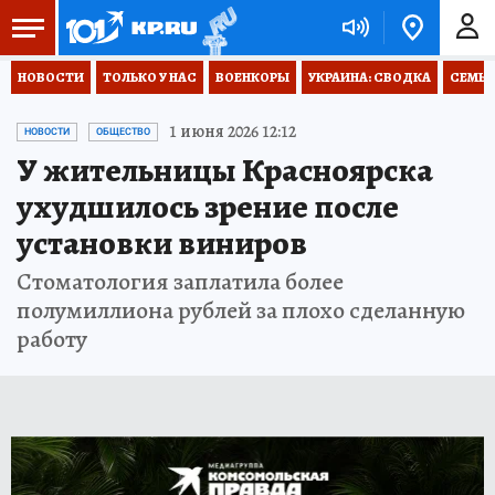
НОВОСТИ
ТОЛЬКО У НАС
ВОЕНКОРЫ
УКРАИНА: СВОДКА
СЕМЬЯ
1 июня 2026 12:12
НОВОСТИ
ОБЩЕСТВО
У жительницы Красноярска
ухудшилось зрение после
установки виниров
Стоматология заплатила более
полумиллиона рублей за плохо сделанную
работу