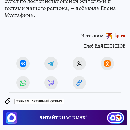
будет по достоинству оценён жителями и
гостями нашего региона, – добавила Елена
Мустафина.
Источник:
kp.ru
Глеб ВАЛЕНТИНОВ
ТУРИЗМ: АКТИВНЫЙ ОТДЫХ
ЧИТАЙТЕ НАС В МАХ!