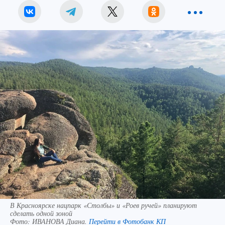
В Красноярске нацпарк «Столбы» и «Роев ручей» планируют
сделать одной зоной
Фото:
ИВАНОВА Диана.
Перейти в Фотобанк КП