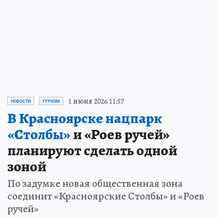
Пройдите тест и примите участие в
розыгрыше призов
ПРОЧИТАТЬ
1 июня 2026 11:57
НОВОСТИ
ТУРИЗМ
В Красноярске нацпарк
«Столбы»
и «Роев ручей»
планируют сделать одной
зоной
По задумке новая общественная зона
соединит «Красноярские Столбы» и «Роев
ручей»