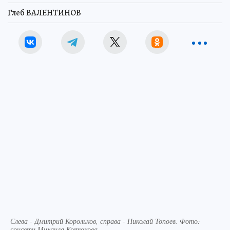
Глеб ВАЛЕНТИНОВ
Слева - Дмитрий Корольков, справа - Николай Топоев. Фото:
соцсети Михаила Котюкова