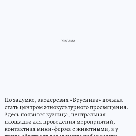
По задумке, экодеревня «Брусника» должна
стать центром этнокультурного просвещения.
Здесь появится кузница, центральная
площадка для проведения мероприятий,
контактная мини-ферма с животными, а у
пруда обустроят деревянную набережную.