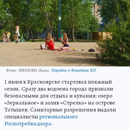
Фото:
ИВАНОВА Диана.
Перейти в Фотобанк КП
1 июня в Красноярске стартовал пляжный
сезон. Сразу два водоема города признали
безопасными для отдыха и купания: озеро
«Зеркальное» и залив «Стрелка» на острове
Татышев. Cанитарные разрешения выдали
специалисты
регионального
Роспотребнадзора
.