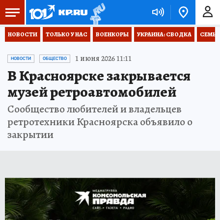
НОВОСТИ
ТОЛЬКО У НАС
ВОЕНКОРЫ
УКРАИНА: СВОДКА
СЕМЬЯ
1 июня 2026 11:11
НОВОСТИ
ОБЩЕСТВО
В Красноярске закрывается
музей ретроавтомобилей
Сообщество любителей и владельцев
ретротехники Красноярска объявило о
закрытии