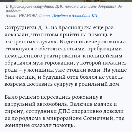
В Красноярске сотрудники ДПС помогли женщине добраться до
роддома
Фото:
ИВАНОВА Диана.
Перейти в Фотобанк КП
Сотрудники ДПС из Красноярска еще раз
доказали, что готовы прийти на помощь в
экстренных случаях. В один из вечеров экипаж
столкнулся с обстоятельствами, требующими
немедленного реагирования: к полицейским
обратился муж горожанки, у которой начались
роды – у женщины уже отошли воды. На улице
был час пик, и будущий отец боялся не успеть
вовремя доставить супругу в родильный дом.
Было решено пересадить роженицу в
патрульный автомобиль. Включив маячок и
сирену, сотрудники ДПС оперативно довезли
ее до роддома в микрорайоне Солнечный, где
женщине оказали помощь.