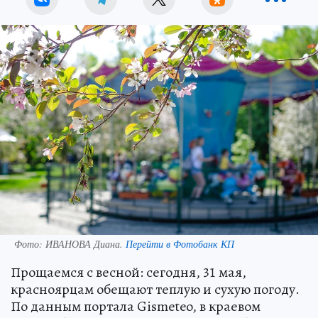
Фото:
ИВАНОВА Диана.
Перейти в Фотобанк КП
Прощаемся с весной: сегодня, 31 мая,
красноярцам обещают теплую и сухую погоду.
По данным портала Gismeteo, в краевом