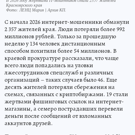
В 2026 году жертвами IT-мошенников стали 2357 жителей
Красноярского края
Фото:
ЛЕНЦ Мария | Архив КП.
С начала 2026 интернет-мошенники обманули
2 357 жителей края. Люди потеряли более 992
миллионов рублей. Только за прошедшую
неделю у 134 человек дистанционным
способом похитили более 54 миллионов. В
краевой прокуратуре рассказали, что чаще
всего люди попадались на уловки
лжесотрудников спецслужб и различных
организаций – таких случаев было 46. Еще
десять жителей потеряли сбережения на
схемах, связанных с криптобиржами. 19 стали
жертвами фишинговых ссылок на интернет-
магазины, а семеро пострадавших перевели
деньги после сообщений от взломанных
аккаунтов друзей.