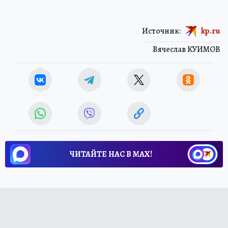
Источник:
kp.ru
Вячеслав КУИМОВ
ЧИТАЙТЕ НАС В МАХ!