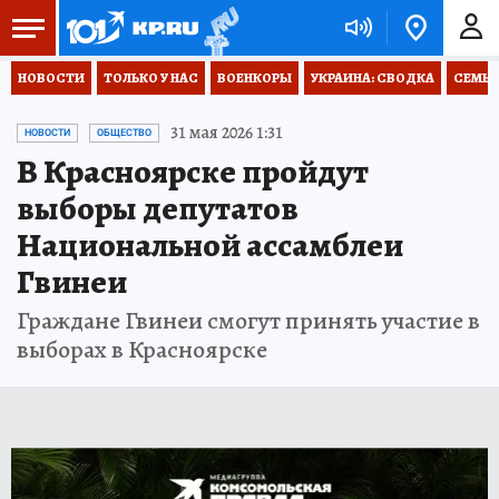
НОВОСТИ
ТОЛЬКО У НАС
ВОЕНКОРЫ
УКРАИНА: СВОДКА
СЕМЬЯ
31 мая 2026 1:31
НОВОСТИ
ОБЩЕСТВО
В Красноярске пройдут
выборы депутатов
Национальной ассамблеи
Гвинеи
Граждане Гвинеи смогут принять участие в
выборах в Красноярске