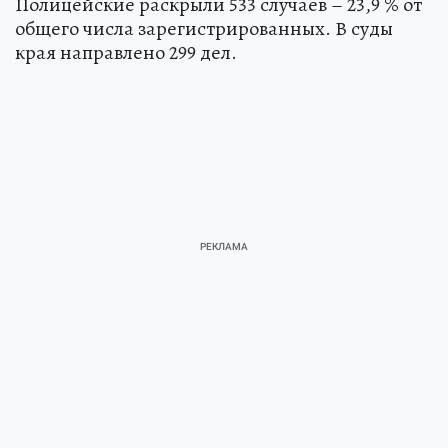
Полицейские раскрыли 533 случаев – 23,9 % от
общего числа зарегистрированных. В суды
края направлено 299 дел.