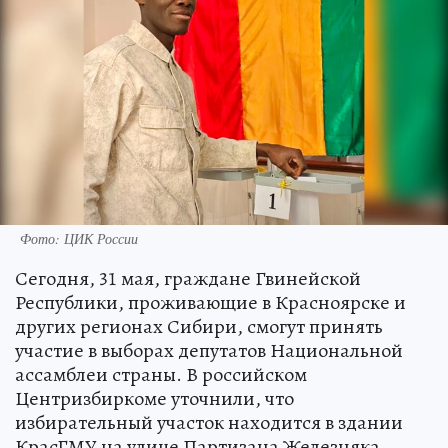
Фото: ЦИК России
Сегодня, 31 мая, граждане Гвинейской
Республики, проживающие в Красноярске и
других регионах Сибири, смогут принять
участие в выборах депутатов Национальной
ассамблеи страны. В российском
Центризбиркоме уточнили, что
избирательный участок находится в здании
КрасГМУ на улице Партизана Железняка.