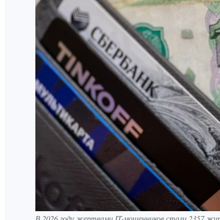
В 2026 году жертвами IT-мошенников стали 2357 жит