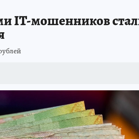
ЗЕМЛЯ И ЛЮДИ
ПРОИСШЕСТВИЯ
АФИША
ИСПЫТАНО НА СЕБ
ми IT-мошенников стал
я
рублей