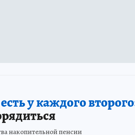
сть у каждого второго
орядиться
тва накопительной пенсии