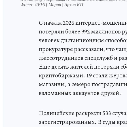
Фото:
ЛЕНЦ Мария | Архив КП.
С начала 2026 интернет-мошенни
потеряли более 992 миллионов р
человек дистанционным способом
прокуратуре рассказали, что чащ
лжесотрудников спецслужб и раз
Еще десять жителей потеряли сб
криптобиржами. 19 стали жертв
магазины, а семеро пострадавши
взломанных аккаунтов друзей.
Полицейские раскрыли 533 случае
зарегистрированных. В суды края