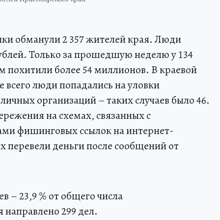
ки обманули 2 357 жителей края. Люди
ублей. Только за прошедшую неделю у 134
 похитили более 54 миллионов. В краевой
е всего люди попадались на уловки
личных организаций – таких случаев было 46.
ережения на схемах, связанных с
ами фишинговых ссылок на интернет-
х перевели деньги после сообщений от
в – 23,9 % от общего числа
 направлено 299 дел.