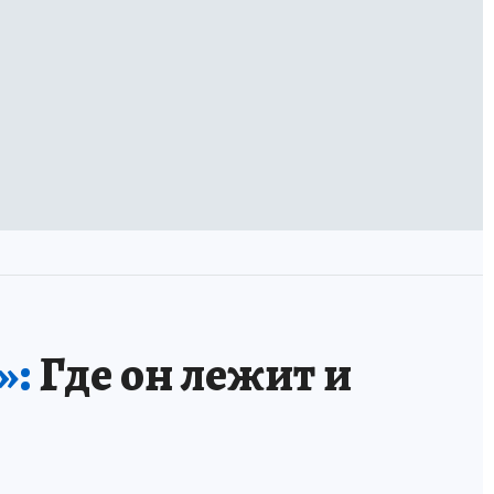
»:
Где он лежит и