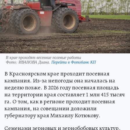
В крае проходят весенние полевые работы
Фото:
ИВАНОВА Диана.
Перейти в Фотобанк КП
В Красноярском крае проходит посевная
кампания. Из-за непогоды она началась на
неделю позже. В 2026 году посевная площадь
на территории края составляет 1 млн 415 тысяч
га. О том, как в регионе проходит посевная
кампания, на совещании доложили
губернатору края Михаилу Котюкову.
Семенами зерновых и зернобобовых культур,