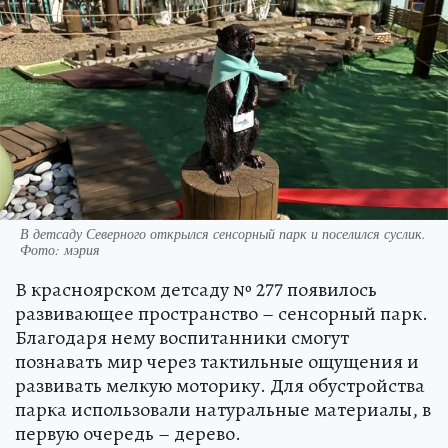
В детсаду Северного открылся сенсорный парк и поселился суслик.
Фото: мэрия
В красноярском детсаду № 277 появилось
развивающее пространство – сенсорный парк.
Благодаря нему воспитанники смогут
познавать мир через тактильные ощущения и
развивать мелкую моторику. Для обустройства
парка использовали натуральные материалы, в
первую очередь – дерево.