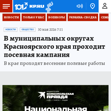
НОВОСТИ
ТОЛЬКО У НАС
ВОЕНКОРЫ
УКРАИНА: СВОДКА
СЕМЬЯ
30 мая 2026 7:11
НОВОСТИ
ОБЩЕСТВО
В муниципальных округах
Красноярского края проходит
посевная кампания
В крае проходят весенние полевые работы