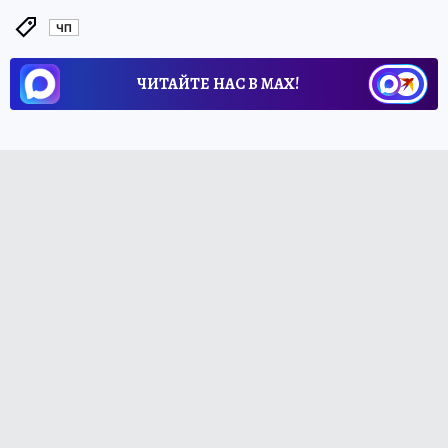
ЧП
ЧИТАЙТЕ НАС В МАХ!