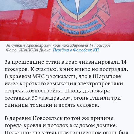
За сутки в Красноярском крае ликвидировали 14 пожаров
Фото:
ИВАНОВА Диана.
Перейти в Фотобанк КП
За прошедшие сутки в крае ликвидировали 14
пожаров. К счастью, в них никто не пострадал.
В краевом МЧС рассказали, что в Шарыпове
из-за короткого замыкания электропроводки
сгорела хозпостройка. Площадь пожара
составила 50 «квадратов», огонь тушили три
единицы техники и десять человек.
В деревне Новосельск по той же причине
горела кровля и потолок в садовом домике.
Пожарно-спасательным гарнизоном огонь был