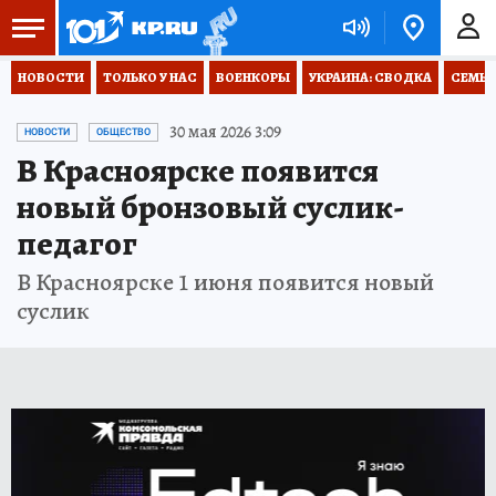
НОВОСТИ
ТОЛЬКО У НАС
ВОЕНКОРЫ
УКРАИНА: СВОДКА
СЕМЬЯ
30 мая 2026 3:09
НОВОСТИ
ОБЩЕСТВО
В Красноярске появится
новый бронзовый суслик-
педагог
В Красноярске 1 июня появится новый
суслик