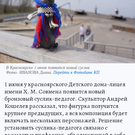
В Красноярске 1 июня появится новый суслик
Фото:
ИВАНОВА Диана.
Перейти в Фотобанк КП
1 июня у красноярского Детского дома-лицея
имени Х. М. Совмена появится новый
бронзовый суслик-педагог. Скульптор Андрей
Кошелев рассказал, что фигурка получится
крупнее предыдущих, а вся композиция будет
включать нескольких персонажей. Решение
установить суслика-педагога связано с
важностью профессии, объединяющей в себе