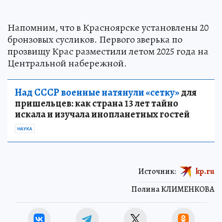
Напомним, что в Красноярске установлены 20
бронзовых сусликов. Первого зверька по
прозвищу Крас разместили летом 2025 года на
Центральной набережной.
Над СССР военные натянули «сетку»
для
пришельцев: как страна 13 лет тайно
искала и изучала инопланетных гостей
НАУКА
Источник:
kp.ru
Полина КЛИМЕНКОВА