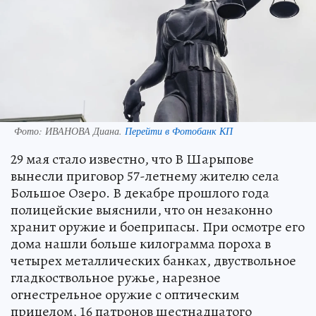
Фото:
ИВАНОВА Диана.
Перейти в Фотобанк КП
29 мая стало известно, что В Шарыпове
вынесли приговор 57-летнему жителю села
Большое Озеро. В декабре прошлого года
полицейские выяснили, что он незаконно
хранит оружие и боеприпасы. При осмотре его
дома нашли больше килограмма пороха в
четырех металлических банках, двуствольное
гладкоствольное ружье, нарезное
огнестрельное оружие с оптическим
прицелом, 16 патронов шестнадцатого