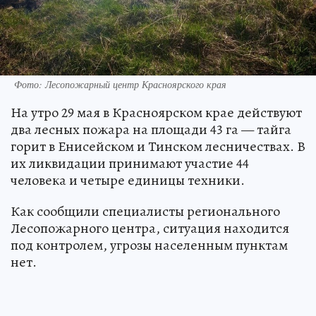
Фото: Лесопожарный центр Красноярского края
На утро 29 мая в Красноярском крае действуют
два лесных пожара на площади 43 га — тайга
горит в Енисейском и Тинском лесничествах. В
их ликвидации принимают участие 44
человека и четыре единицы техники.
Как сообщили специалисты регионального
Лесопожарного центра, ситуация находится
под контролем, угрозы населенным пунктам
нет.