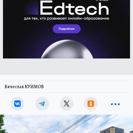
Вячеслав КУИМОВ