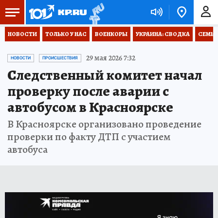
НОВОСТИ
ТОЛЬКО У НАС
ВОЕНКОРЫ
УКРАИНА: СВОДКА
СЕМЬЯ
29 мая 2026 7:32
НОВОСТИ
ПРОИСШЕСТВИЯ
Следственный комитет начал
проверку после аварии с
автобусом в Красноярске
В Красноярске организовано проведение
проверки по факту ДТП с участием
автобуса