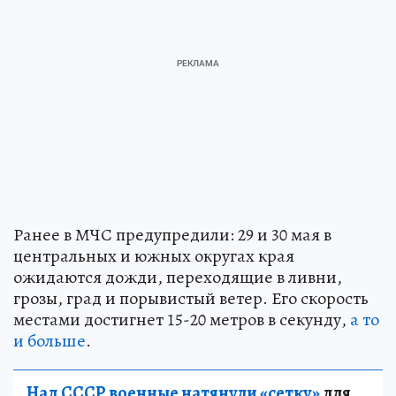
Ранее в МЧС предупредили: 29 и 30 мая в
центральных и южных округах края
ожидаются дожди, переходящие в ливни,
грозы, град и порывистый ветер. Его скорость
местами достигнет 15-20 метров в секунду,
а то
и больше
.
Над СССР военные натянули «сетку»
для