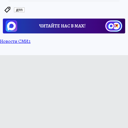
ДТП
ЧИТАЙТЕ НАС В МАХ!
Новости СМИ2