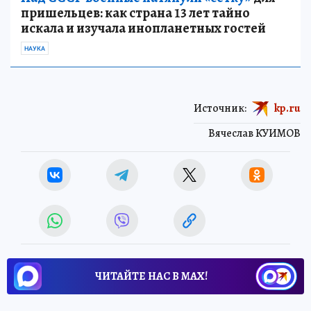
пришельцев: как страна 13 лет тайно
искала и изучала инопланетных гостей
НАУКА
Источник:
kp.ru
Вячеслав КУИМОВ
ЧИТАЙТЕ НАС В МАХ!