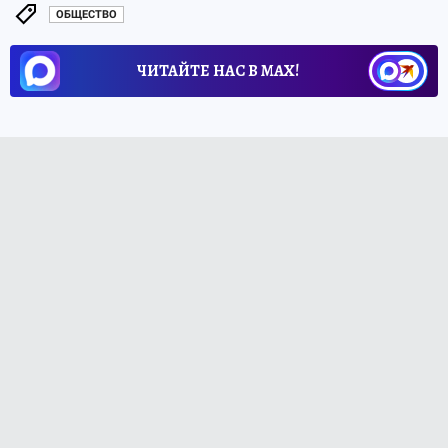
ОБЩЕСТВО
ЧИТАЙТЕ НАС В МАХ!