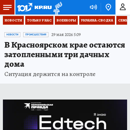
НОВОСТИ
ТОЛЬКО У НАС
ВОЕНКОРЫ
УКРАИНА: СВОДКА
СЕМЬЯ
29 мая 2026 5:09
НОВОСТИ
ПРОИСШЕСТВИЯ
В Красноярском крае остаются
затопленными три дачных
дома
Ситуация держится на контроле