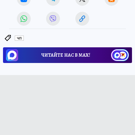
ЧП
ЧИТАЙТЕ НАС В МАХ!