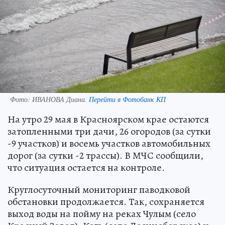
Фото:
ИВАНОВА Диана.
Перейти в Фотобанк КП
На утро 29 мая в Красноярском крае остаются
затопленными три дачи, 26 огородов (за сутки
-9 участков) и восемь участков автомобильных
дорог (за сутки -2 трассы). В МЧС сообщили,
что ситуация остается на контроле.
Круглосуточный мониторинг паводковой
обстановки продолжается. Так, сохраняется
выход воды на пойму на реках Чулым (село