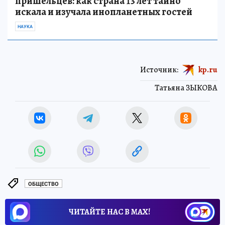
пришельцев: как страна 13 лет тайно
искала и изучала инопланетных гостей
НАУКА
Источник:
kp.ru
Татьяна ЗЫКОВА
ОБЩЕСТВО
ЧИТАЙТЕ НАС В МАХ!