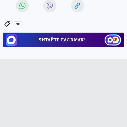
ЧП
ЧИТАЙТЕ НАС В МАХ!