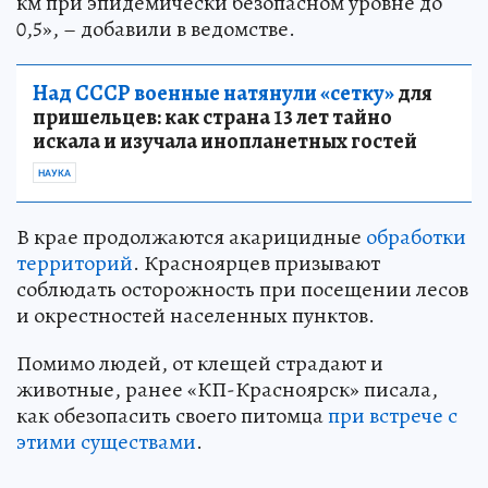
км при эпидемически безопасном уровне до
0,5», – добавили в ведомстве.
Над СССР военные натянули «сетку»
для
пришельцев: как страна 13 лет тайно
искала и изучала инопланетных гостей
НАУКА
В крае продолжаются акарицидные
обработки
территорий
. Красноярцев призывают
соблюдать осторожность при посещении лесов
и окрестностей населенных пунктов.
Помимо людей, от клещей страдают и
животные, ранее «КП-Красноярск» писала,
как обезопасить своего питомца
при встрече с
этими существами
.