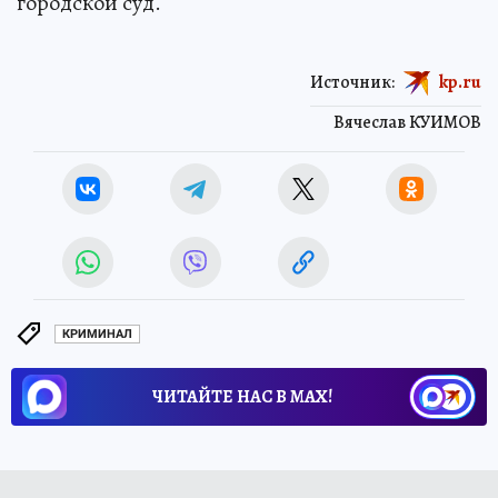
городской суд.
Источник:
kp.ru
Вячеслав КУИМОВ
КРИМИНАЛ
ЧИТАЙТЕ НАС В МАХ!