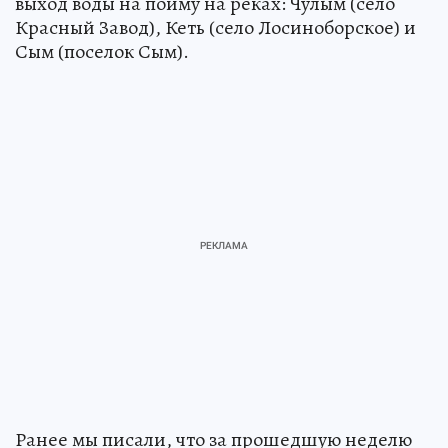
выход воды на пойму на реках: Чулым (село
Красный Завод), Кеть (село Лосиноборское) и
Сым (поселок Сым).
Ранее мы писали, что за прошедшую неделю