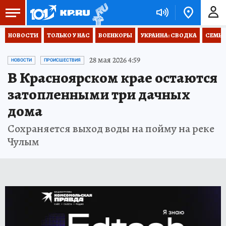
НОВОСТИ
ТОЛЬКО У НАС
ВОЕНКОРЫ
УКРАИНА: СВОДКА
СЕМЬЯ
28 мая 2026 4:59
НОВОСТИ
ПРОИСШЕСТВИЯ
В Красноярском крае остаются
затопленными три дачных
дома
Сохраняется выход воды на пойму на реке
Чулым