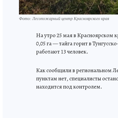
Фото: Лесопожарный центр Красноярского края
На утро 25 мая в Красноярском 
0,05 га — тайга горит в Тунгусск
работают 13 человек.
Как сообщили в региональном Л
пунктам нет, специалисты остан
находится под контролем.