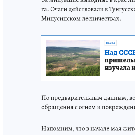
га. Очаги действовали в Тунгусс
Минусинском лесничествах.
НАУКА
Над СССР
пришельце
изучала 
По предварительным данным, во
обращения с огнем и поврежден
Напомним, что в начале мая жит