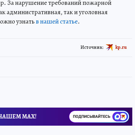
ор. За нарушение требований пожарной
ак административная, так и уголовная
можно узнать
в нашей статье
.
Источник:
kp.ru
 НАШЕМ MAX!
ПОДПИСЫВАЙТЕСЬ