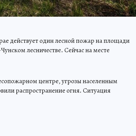
крае действует один лесной пожар на площади
о-Чунском лесничестве. Сейчас на месте
есопожарном центре, угрозы населенным
овили распространение огня. Ситуация