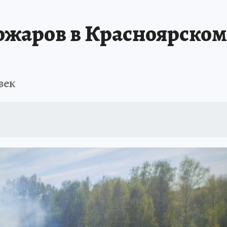
ЗЕМЛЯ И ЛЮДИ
ПРОИСШЕСТВИЯ
АФИША
ИСПЫТАНО НА СЕБ
ожаров в Красноярском
век