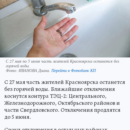
С 27 мая по 5 июня часть жителей Красноярска останется без
горячей воды
Фото:
ИВАНОВА Диана.
Перейти в Фотобанк КП
С 27 мая часть жителей Красноярска останется
без горячей воды. Ближайшие отключения
коснутся контура ТЭЦ-2: Центрального,
Железнодорожного, Октябрьского районов и
части Свердловского. Отключения продлятся
до 5 июня.
Сроки отключения в остальных районах