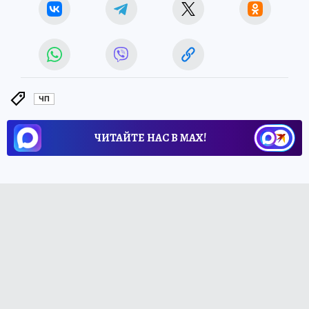
ЧП
ЧИТАЙТЕ НАС В МАХ!