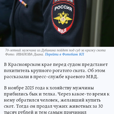
70-летний мужчина из Дубинина пойдет под суд за кражу скота
Фото:
ИВАНОВА Диана.
Перейти в Фотобанк КП
В Красноярском крае перед судом предстанет
похититель крупного рогатого скота. Об этом
рассказали в пресс-службе краевого МВД.
В ноябре 2025 года к хозяйству мужчины
прибились бык и телка. Через какое-то время к
нему обратился человек, желавший купить
скот. Тогда он продал чужих животных за 30
тысяч рублей и тем самым причинил