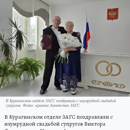
В Курагинском отделе ЗАГС поздравили с изумрудной свадьбой
супругов. Фото: краевое Агентство ЗАГС
В Курагинском отделе ЗАГС поздравляли с
изумрудной свадьбой супругов Виктора