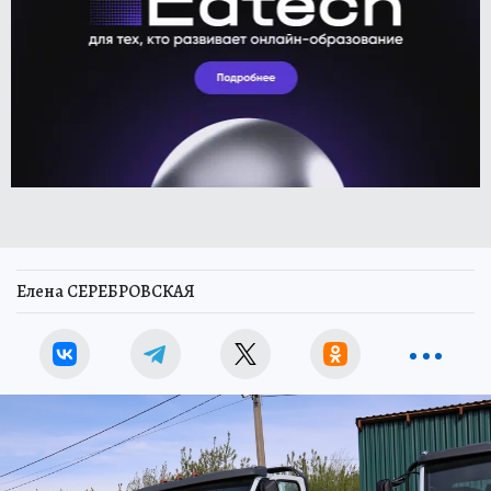
Елена СЕРЕБРОВСКАЯ