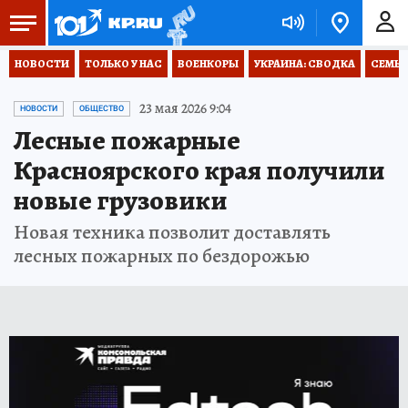
НОВОСТИ
ТОЛЬКО У НАС
ВОЕНКОРЫ
УКРАИНА: СВОДКА
СЕМЬЯ
23 мая 2026 9:04
НОВОСТИ
ОБЩЕСТВО
Лесные пожарные
Красноярского края получили
новые грузовики
Новая техника позволит доставлять
лесных пожарных по бездорожью