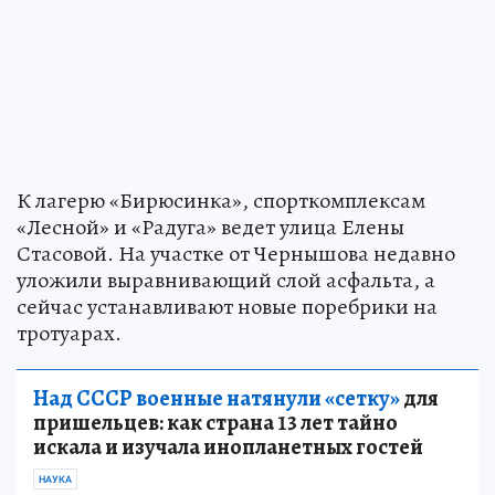
К лагерю «Бирюсинка», спорткомплексам
«Лесной» и «Радуга» ведет улица Елены
Стасовой. На участке от Чернышова недавно
уложили выравнивающий слой асфальта, а
сейчас устанавливают новые поребрики на
тротуарах.
Над СССР военные натянули «сетку»
для
пришельцев: как страна 13 лет тайно
искала и изучала инопланетных гостей
НАУКА