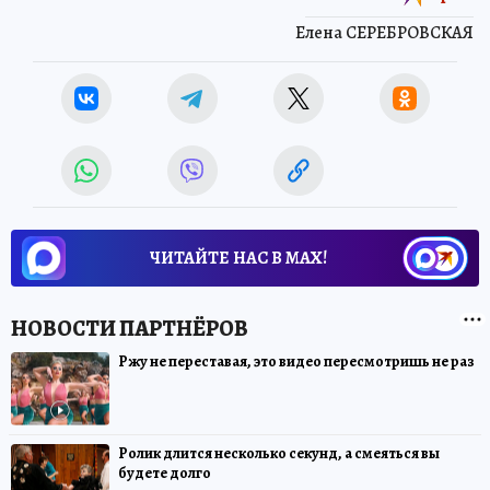
Елена СЕРЕБРОВСКАЯ
ЧИТАЙТЕ НАС В МАХ!
Ржу не переставая, это видео пересмотришь не раз
Ролик длится несколько секунд, а смеяться вы
будете долго