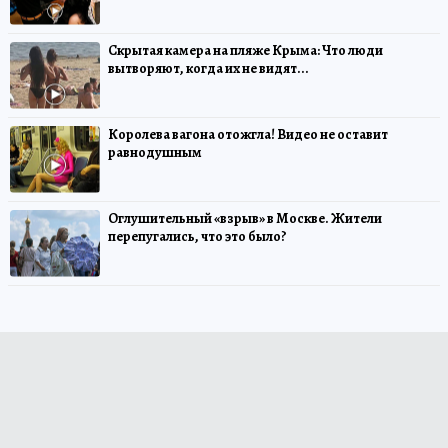
Скрытая камера на пляже Крыма: Что люди
вытворяют, когда их не видят...
Королева вагона отожгла! Видео не оставит
равнодушным
Оглушительный «взрыв» в Москве. Жители
перепугались, что это было?