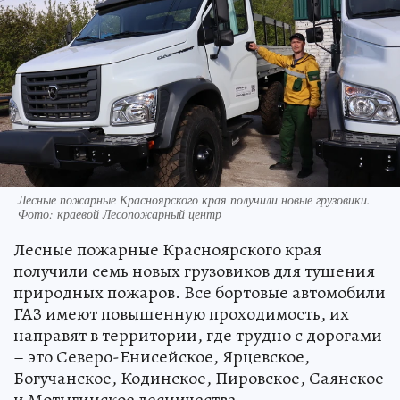
Лесные пожарные Красноярского края получили новые грузовики.
Фото: краевой Лесопожарный центр
Лесные пожарные Красноярского края
получили семь новых грузовиков для тушения
природных пожаров. Все бортовые автомобили
ГАЗ имеют повышенную проходимость, их
направят в территории, где трудно с дорогами
– это Северо-Енисейское, Ярцевское,
Богучанское, Кодинское, Пировское, Саянское
и Мотыгинское лесничества.