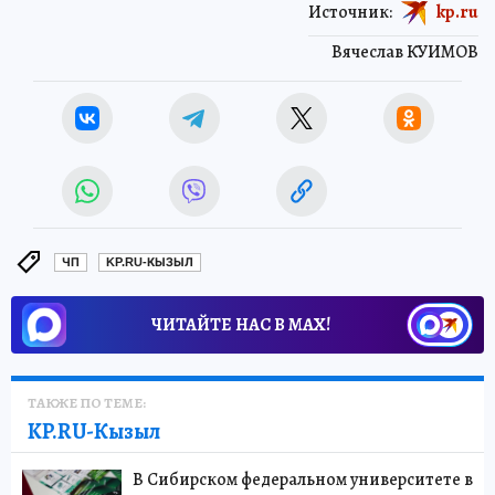
Источник:
kp.ru
Вячеслав КУИМОВ
ЧП
KP.RU-КЫЗЫЛ
ЧИТАЙТЕ НАС В МАХ!
ТАКЖЕ ПО ТЕМЕ:
KP.RU-Кызыл
В Сибирском федеральном университете в