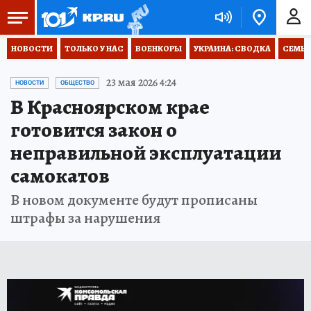
НОВОСТИ
ТОЛЬКО У НАС
ВОЕНКОРЫ
УКРАИНА: СВОДКА
СЕМЬЯ
23 мая 2026 4:24
НОВОСТИ
ОБЩЕСТВО
В Красноярском крае
готовится закон о
неправильной эксплуатации
самокатов
В новом документе будут прописаны
штрафы за нарушения