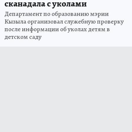
сканадала с уколами
Департамент по образованию мэрии
Кызыла организовал служебную проверку
после информации об уколах детям в
детском саду