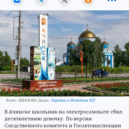
Фото:
ИВАНОВА Диана.
Перейти в Фотобанк КП
В Ачинске школьник на электросамокате сбил
десятилетнюю девочку. По версии
Следственного комитета и Госавтоинспекции