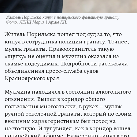
Житель Норильска кинул в полицейского фальшивую гранату
Фото:
ЛЕНЦ Мария | Архив КП.
Житель Норильска пошел под суд за то, что
кинул в сотрудника полиции гранату. Точнее,
муляж гранаты. Правоохранитель такую
«шутку» не оценил и мужчина оказался на
скамье подсудимых. Подробности рассказала
объединенная пресс-служба судов
Красноярского края.
Мужчина находился в состоянии алкогольного
опьянения. Вышел в коридор общего
пользования многоэтажки, в руках – муляж
ручной осколочной гранаты, который по своим
внешним характеристикам был поход на
настоящую. И тут увидел, как в коридор вошел
полицейский в форме. Намеренно кинул в его