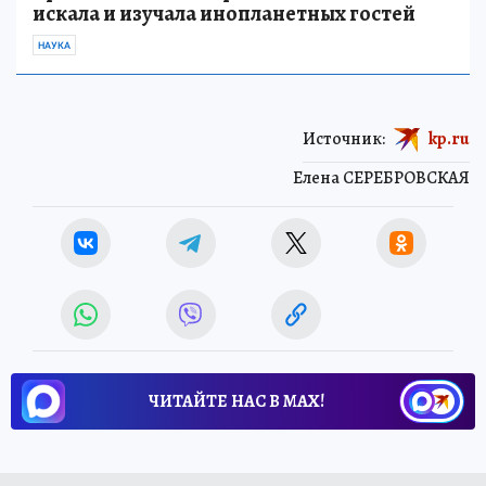
искала и изучала инопланетных гостей
НАУКА
Источник:
kp.ru
Елена СЕРЕБРОВСКАЯ
ЧИТАЙТЕ НАС В МАХ!