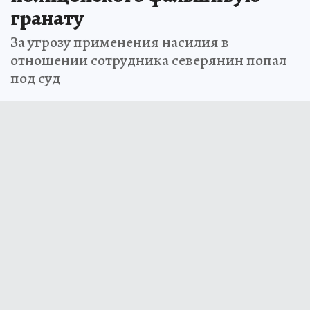
гранату
За угрозу применения насилия в
отношении сотрудника северянин попал
под суд