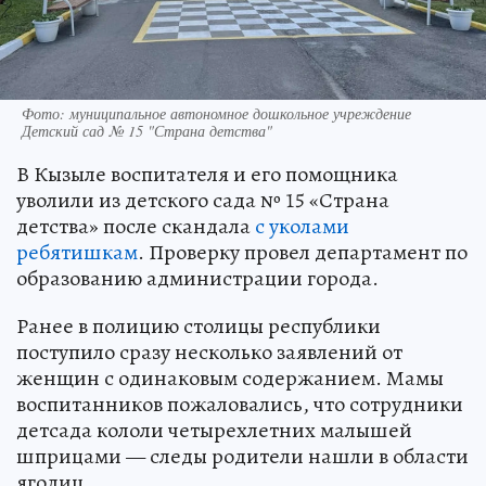
Фото: муниципальное автономное дошкольное учреждение
Детский сад № 15 "Страна детства"
В Кызыле воспитателя и его помощника
уволили из детского сада № 15 «Страна
детства» после скандала
с уколами
ребятишкам
. Проверку провел департамент по
образованию администрации города.
Ранее в полицию столицы республики
поступило сразу несколько заявлений от
женщин с одинаковым содержанием. Мамы
воспитанников пожаловались, что сотрудники
детсада кололи четырехлетних малышей
шприцами — следы родители нашли в области
ягодиц.