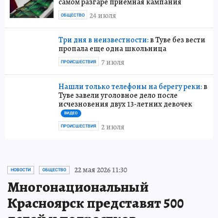
самом разгаре приемная кампания
24 июля
ОБЩЕСТВО
Три дня в неизвестности:
в Туве без вести
пропала еще одна школьница
7 июля
ПРОИСШЕСТВИЯ
Нашли только телефоны на берегу реки:
в
Туве завели уголовное дело после
исчезновения двух 13-летних девочек
ВИДЕО
2 июля
ПРОИСШЕСТВИЯ
22 мая 2026 11:30
НОВОСТИ
ОБЩЕСТВО
Многонациональный
Красноярск представят 500