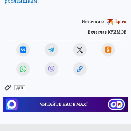
ребятишкам
.
Источник:
kp.ru
Вячеслав КУИМОВ
ДТП
ЧИТАЙТЕ НАС В МАХ!