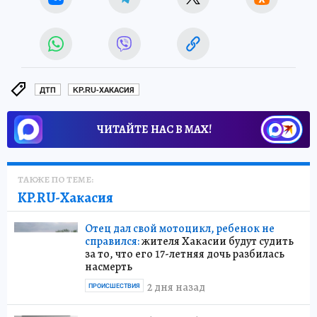
ДТП
KP.RU-ХАКАСИЯ
ЧИТАЙТЕ НАС В МАХ!
ТАКЖЕ ПО ТЕМЕ:
KP.RU-Хакасия
Отец дал свой мотоцикл, ребенок не
справился:
жителя Хакасии будут судить
за то, что его 17-летняя дочь разбилась
насмерть
2 дня назад
ПРОИСШЕСТВИЯ