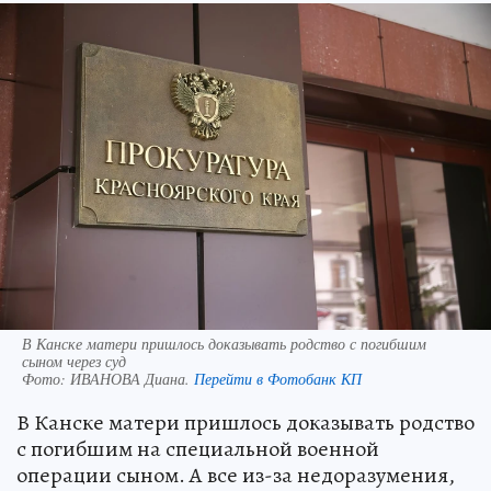
В Канске матери пришлось доказывать родство с погибшим
сыном через суд
Фото:
ИВАНОВА Диана.
Перейти в Фотобанк КП
В Канске матери пришлось доказывать родство
с погибшим на специальной военной
операции сыном. А все из-за недоразумения,