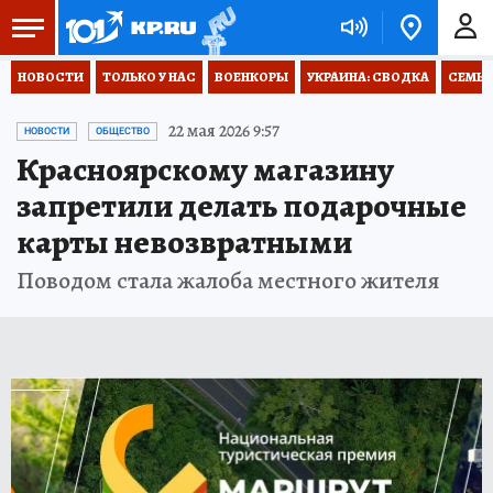
НОВОСТИ
ТОЛЬКО У НАС
ВОЕНКОРЫ
УКРАИНА: СВОДКА
СЕМЬЯ
22 мая 2026 9:57
НОВОСТИ
ОБЩЕСТВО
Красноярскому магазину
запретили делать подарочные
карты невозвратными
Поводом стала жалоба местного жителя