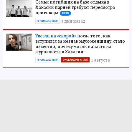
Семьи погибших на базе отдыха в
Хакасии парней требуют пересмотра
приговора
ФОТО
3 дня назад
ПРОИСШЕСТВИЯ
Увезли на «скорой»
после того, как
вступился за незнакомую женщину: стало
известно, почему могли напасть на
журналиста в Хакасии
1 августа
ПРОИСШЕСТВИЯ
ЭКСКЛЮЗИВ KP.RU