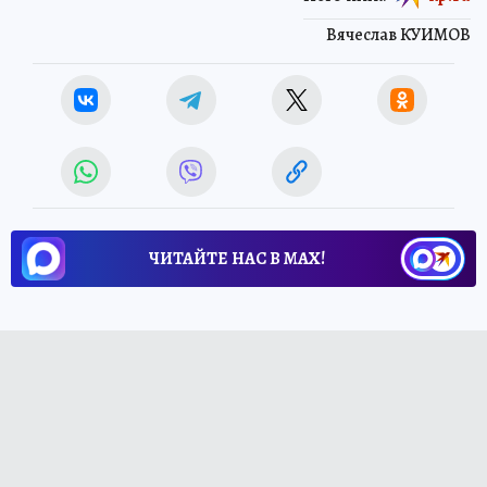
Вячеслав КУИМОВ
ЧИТАЙТЕ НАС В МАХ!