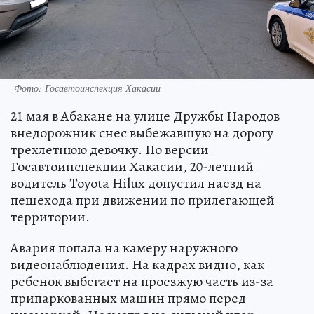
Фото: Госавтоинспекция Хакасии
21 мая в Абакане на улице Дружбы Народов
внедорожник снес выбежавшую на дорогу
трехлетнюю девочку. По версии
Госавтоинспекции Хакасии, 20-летний
водитель Toyota Hilux допустил наезд на
пешехода при движении по прилегающей
территории.
Авария попала на камеру наружного
видеонаблюдения. На кадрах видно, как
ребенок выбегает на проезжую часть из-за
припаркованных машин прямо перед