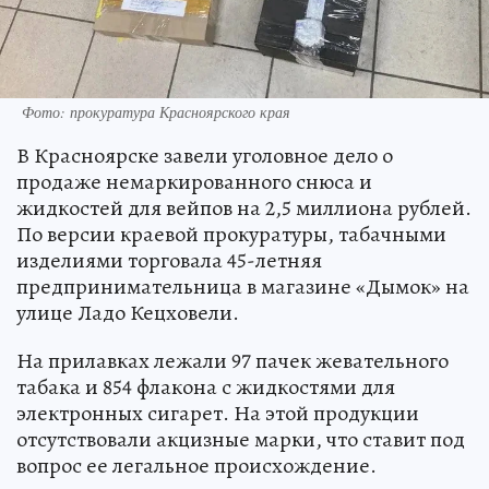
Фото: прокуратура Красноярского края
В Красноярске завели уголовное дело о
продаже немаркированного снюса и
жидкостей для вейпов на 2,5 миллиона рублей.
По версии краевой прокуратуры, табачными
изделиями торговала 45-летняя
предпринимательница в магазине «Дымок» на
улице Ладо Кецховели.
На прилавках лежали 97 пачек жевательного
табака и 854 флакона с жидкостями для
электронных сигарет. На этой продукции
отсутствовали акцизные марки, что ставит под
вопрос ее легальное происхождение.