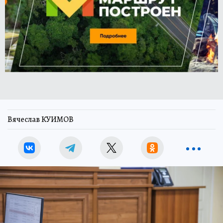
Вячеслав КУИМОВ