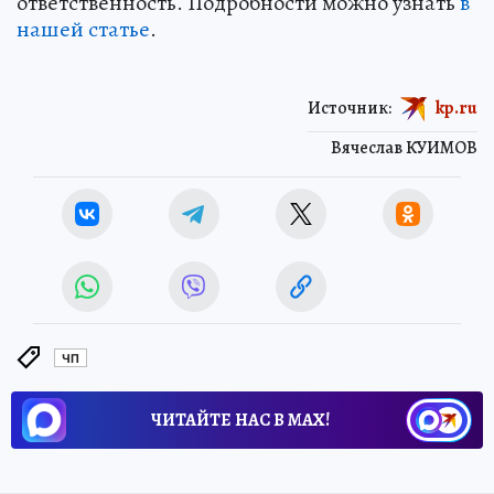
ответственность. Подробности можно узнать
в
нашей статье
.
Источник:
kp.ru
Вячеслав КУИМОВ
ЧП
ЧИТАЙТЕ НАС В МАХ!