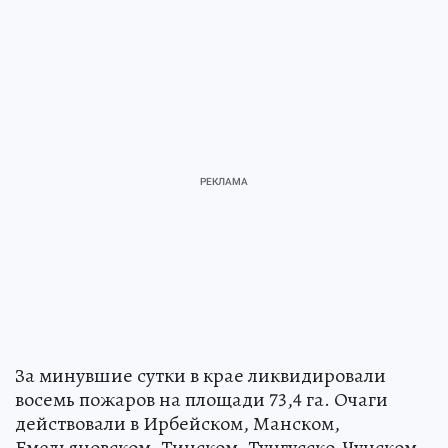
За минувшие сутки в крае ликвидировали
восемь пожаров на площади 73,4 га. Очаги
действовали в Ирбейском, Манском,
Емельяновском, Тинском, Тунгусско-Чунском,