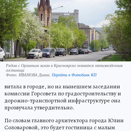
Рядом с Органным залом в Красноярске появится пятизвездочная
гостиница
Фото:
ИВАНОВА Диана.
Перейти в Фотобанк КП
витала в городе, но на нынешнем заседании
комиссии Горсовета по градостроительству и
дорожно-транспортной инфраструктуре она
прозвучала утвердительно.
По словам главного архитектора города Юлии
Соловаровой, это будет гостиница с малым