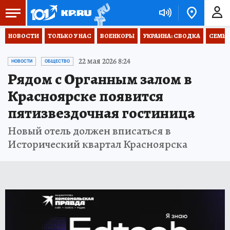
НОВОСТИ
ТОЛЬКО У НАС
ВОЕНКОРЫ
УКРАИНА: СВОДКА
СЕМЬЯ
22 мая 2026 8:24
НОВОСТИ
ОБЩЕСТВО
Рядом с Органным залом в
Красноярске появится
пятизвездочная гостиница
Новый отель должен вписаться в
Исторический квартал Красноярска