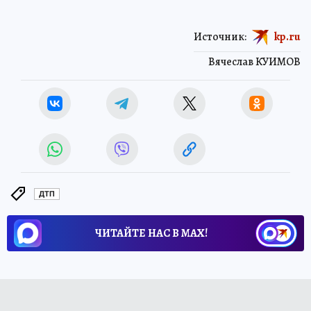
Источник:
kp.ru
Вячеслав КУИМОВ
ДТП
ЧИТАЙТЕ НАС В МАХ!