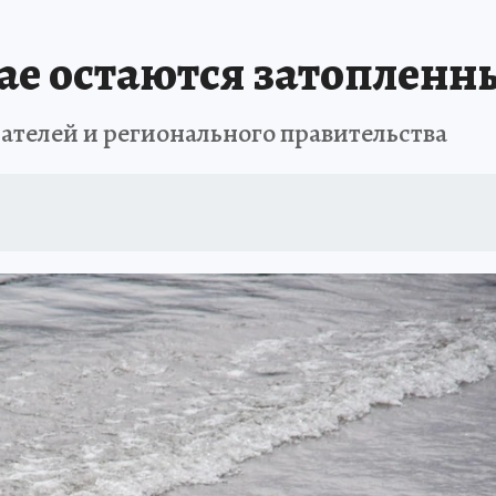
ЗЕМЛЯ И ЛЮДИ
ПРОИСШЕСТВИЯ
АФИША
ИСПЫТАНО НА СЕБ
ае остаются затопленн
сателей и регионального правительства