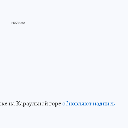
ске на Караульной горе
обновляют надпись