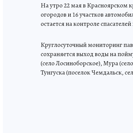
На утро 22 мая в Красноярском к
огородов и 16 участков автомоб
остается на контроле спасателей
Круглосуточный мониторинг пав
сохраняется выход воды на пойму
(село Лосиноборское), Мура (сел
Тунгуска (поселок Чемдальск, сел