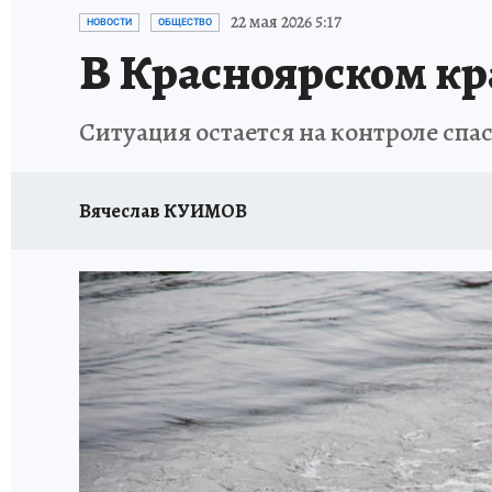
ОТДЫХ В РОССИИ
ЗАПОВЕДНАЯ РОССИЯ
22 мая 2026 5:17
НОВОСТИ
ОБЩЕСТВО
В Красноярском кр
Ситуация остается на контроле спа
Вячеслав КУИМОВ