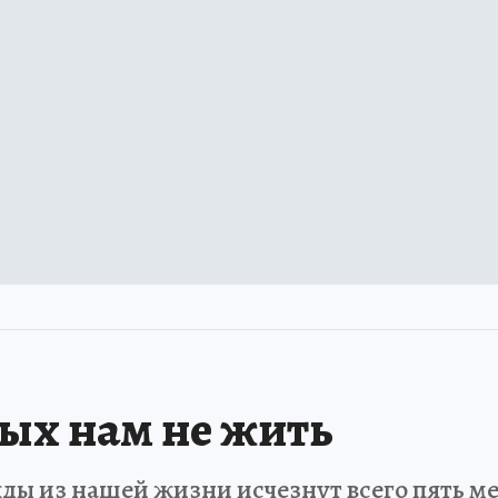
рых нам не жить
ды из нашей жизни исчезнут всего пять мет