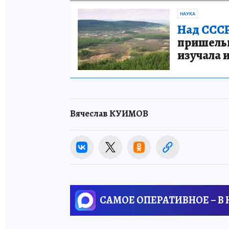
НАУКА
Над СССР
пришельце
изучала 
Вячеслав КУИМОВ
САМОЕ ОПЕРАТИВНОЕ – В