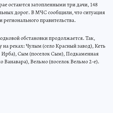
рае остаются затопленными три дачи, 148
ильных дорог. В МЧС сообщили, что ситуация
 и регионального правительства.
одковой обстановки продолжается. Так,
 на реках: Чулым (село Красный завод), Кеть
о Ирба), Сым (поселок Сым), Подкаменная
о Ванавара), Вельмо (поселок Вельмо 2-е).