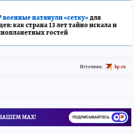
 военные натянули «сетку»
для
в: как страна 13 лет тайно искала и
инопланетных гостей
Источник:
kp.ru
 НАШЕМ MAX!
ПОДПИСЫВАЙТЕСЬ