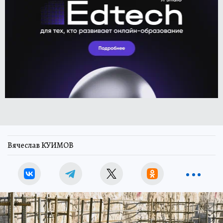
Вячеслав КУИМОВ