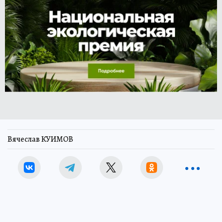
Вячеслав КУИМОВ