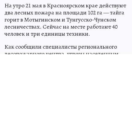
На утро 21 мая в Красноярском крае действуют
два лесных пожара на площади 102 га — тайга
горит в Мотыгинском и Тунгусско-Чунском
лесничествах. Сейчас на месте работают 40
человек и три единицы техники.
Как сообщили специалисты регионального
лесопожарного центра, угрозы населенным
пунктам нет.