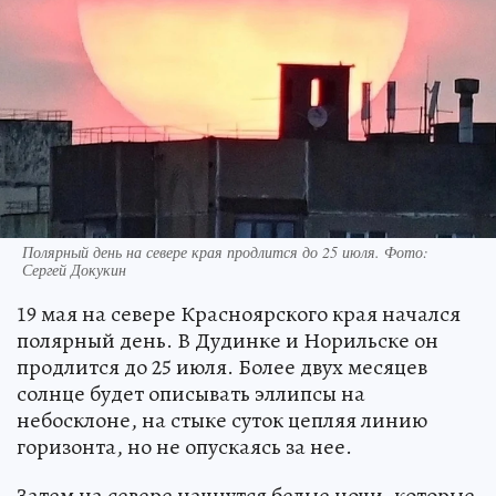
Полярный день на севере края продлится до 25 июля. Фото:
Сергей Докукин
19 мая на севере Красноярского края начался
полярный день. В Дудинке и Норильске он
продлится до 25 июля. Более двух месяцев
солнце будет описывать эллипсы на
небосклоне, на стыке суток цепляя линию
горизонта, но не опускаясь за нее.
Затем на севере начнутся белые ночи, которые