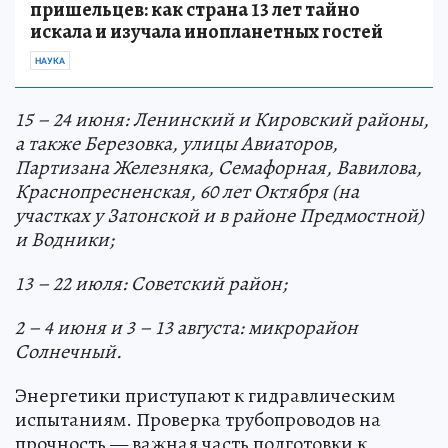
пришельцев: как страна 13 лет тайно
искала и изучала инопланетных гостей
НАУКА
15 – 24 июня: Ленинский и Кировский районы,
а также Березовка, улицы Авиаторов,
Партизана Железняка, Семафорная, Вавилова,
Краснопресненская, 60 лет Октября (на
участках у Затонской и в районе Предмостной)
и Водники;
13 – 22 июля: Советский район;
2 – 4 июня и 3 – 13 августа: микрорайон
Солнечный.
Энергетики приступают к гидравлическим
испытаниям. Проверка трубопроводов на
прочность — важная часть подготовки к