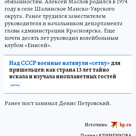
обязанностям. Алексей Маслов родился в 1974
году в селе Шалинское Манско-Уярского
округа. Ранее трудился заместителем
руководителя и начальником департамента
главы администрации Красноярска. Еще
почти десять лет руководил волейбольным
клубом «Енисей».
Над СССР военные натянули «сетку»
для
пришельцев: как страна 13 лет тайно
искала и изучала инопланетных гостей
НАУКА
Ранее пост занимал Денис Петровский.
Источник:
kp.ru
Полина КЛИМЕНКОВА