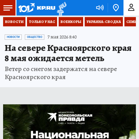
НОВОСТИ
ТОЛЬКО У НАС
ВОЕНКОРЫ
УКРАИНА: СВОДКА
СЕМЬЯ
7 мая 2026 8:40
НОВОСТИ
ОБЩЕСТВО
На севере Красноярского края
8 мая ожидается метель
Ветер со снегом задержатся на севере
Красноярского края