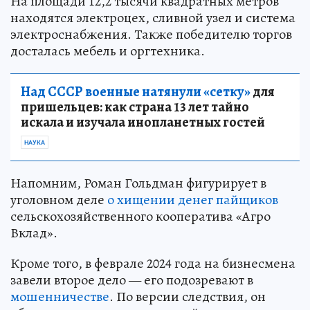
На площади 12,2 тысячи квадратных метров
находятся электроцех, сливной узел и система
электроснабжения. Также победителю торгов
досталась мебель и оргтехника.
Над СССР военные натянули «сетку»
для
пришельцев: как страна 13 лет тайно
искала и изучала инопланетных гостей
НАУКА
Напомним, Роман Гольдман фигурирует в
уголовном деле
о хищении денег пайщиков
сельскохозяйственного кооператива «Агро
Вклад».
Кроме того, в феврале 2024 года на бизнесмена
завели второе дело — его подозревают в
мошенничестве
. По версии следствия, он