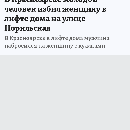
человек избил женщину в
лифте дома на улице
Норильская
В Красноярске в лифте дома мужчина
набросился на женщину с кулаками