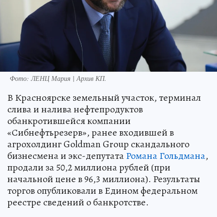
Фото:
ЛЕНЦ Мария | Архив КП.
В Красноярске земельный участок, терминал
слива и налива нефтепродуктов
обанкротившейся компании
«Сибнефтьрезерв», ранее входившей в
агрохолдинг Goldman Group скандального
бизнесмена и экс-депутата
Романа Гольдмана
,
продали за 50,2 миллиона рублей (при
начальной цене в 96,3 миллиона). Результаты
торгов опубликовали в Едином федеральном
реестре сведений о банкротстве.