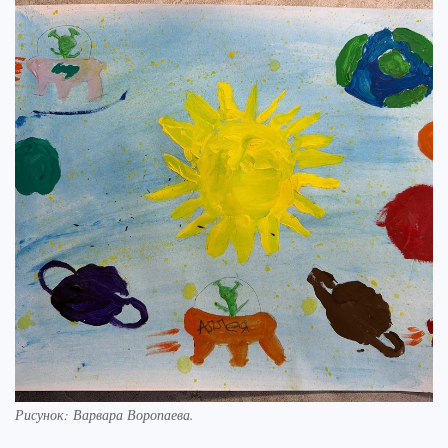
Рисунок: Варвара Воропаева.