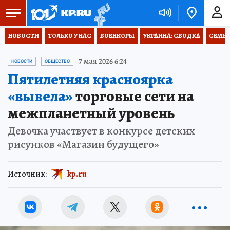
НОВОСТИ
ТОЛЬКО У НАС
ВОЕНКОРЫ
УКРАИНА: СВОДКА
СЕМЬЯ
7 мая 2026 6:24
НОВОСТИ
ОБЩЕСТВО
Пятилетняя красноярка
«вывела»
торговые сети на
межпланетный уровень
Девочка участвует в конкурсе детских
рисунков «Магазин будущего»
Источник:
kp.ru