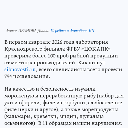
Фото:
ИВАНОВА Диана.
Перейти в Фотобанк КП
В первом квартале 2026 года лаборатория
Красноярского филиала ФГБУ «ЦОК АПК»
проверила более 100 проб рыбной продукции
от местных производителей. Как пишут
sibnovosti.ru
, всего специалисты всего провели
794 исследования.
На качество и безопасность изучили
мороженую и переработанную рыбу (набор для
ухи из форели, филе из горбуши, слабосоленое
филе нерки и другое), а также морепродукты
(кальмары, креветки, мидии, щупальца
осьминогов). В 11 образцах нашли нарушения: