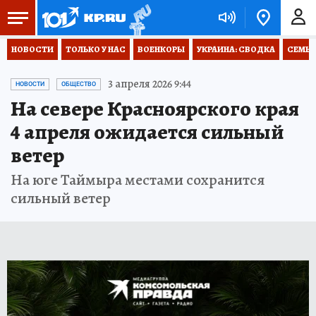
НОВОСТИ
ТОЛЬКО У НАС
ВОЕНКОРЫ
УКРАИНА: СВОДКА
СЕМЬЯ
3 апреля 2026 9:44
НОВОСТИ
ОБЩЕСТВО
На севере Красноярского края
4 апреля ожидается сильный
ветер
На юге Таймыра местами сохранится
сильный ветер