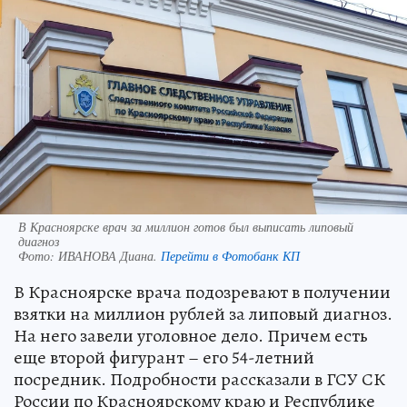
В Красноярске врач за миллион готов был выписать липовый
диагноз
Фото:
ИВАНОВА Диана.
Перейти в Фотобанк КП
В Красноярске врача подозревают в получении
взятки на миллион рублей за липовый диагноз.
На него завели уголовное дело. Причем есть
еще второй фигурант – его 54-летний
посредник. Подробности рассказали в ГСУ СК
России по Красноярскому краю и Республике