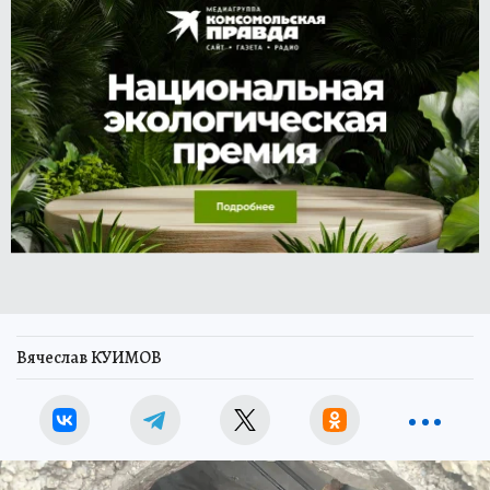
Вячеслав КУИМОВ