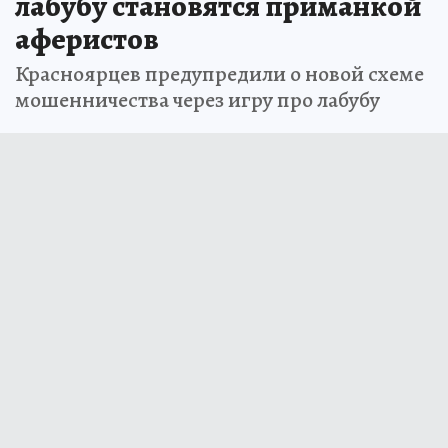
лабубу становятся приманкой
аферистов
Красноярцев предупредили о новой схеме
мошенничества через игру про лабубу