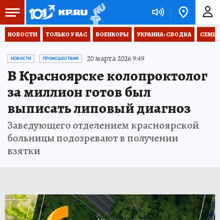
НОВОСТИ
ТОЛЬКО У НАС
ВОЕНКОРЫ
УКРАИНА: СВОДКА
СЕМЬЯ
20 марта 2026 9:49
НОВОСТИ
ПРОИСШЕСТВИЯ
В Красноярске колопроктолог
за миллион готов был
выписать липовый диагноз
Заведующего отделением красноярской
больницы подозревают в получении
взятки