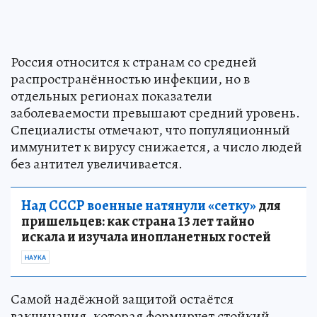
Россия относится к странам со средней
распространённостью инфекции, но в
отдельных регионах показатели
заболеваемости превышают средний уровень.
Специалисты отмечают, что популяционный
иммунитет к вирусу снижается, а число людей
без антител увеличивается.
Над СССР военные натянули «сетку»
для
пришельцев: как страна 13 лет тайно
искала и изучала инопланетных гостей
НАУКА
Самой надёжной защитой остаётся
вакцинация, которая формирует стойкий