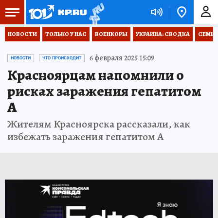
НОВОСТИ
ТОЛЬКО У НАС
ВОЕНКОРЫ
УКРАИНА: СВОДКА
СЕМЬЯ
6 февраля 2025 15:09
НОВОСТИ
ЧТО ПРОИСХОДИТ
Красноярцам напомнили о
рисках заражения гепатитом
А
Жителям Красноярска рассказали, как
избежать заражения гепатитом А