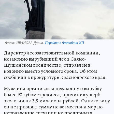
Фото:
ИВАНОВА Диана.
Перейти в Фотобанк КП
Директор лесозаготовительной компании,
незаконно вырубивший лес в Саяно-
Шушенском лесничестве, отправлен в
колонию вместо условного срока. Об этом
сообщили в прокуратуре Красноярского края.
Мужчина организовал незаконную вырубку
более 90 кубометров леса, причинив ущерб
экологии на 2,5 миллиона рублей. Однако вину
он не признал, сумму не возместил и мер по
исправлению ситуации не предпринял.