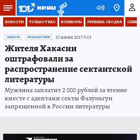
НОВОСТИ
ТОЛЬКО У НАС
ВОЕНКОРЫ
УКРАИНА: СВОДКА
СЕМЬЯ
10 июня 2017 9:13
НОВОСТИ
ПРОИСШЕСТВИЯ
Жителя Хакасии
оштрафовали за
распространение сектантской
литературы
Мужчина заплатит 2 000 рублей за чтение
вместе с адептами секты Фалуньгун
запрещенной в России литературы