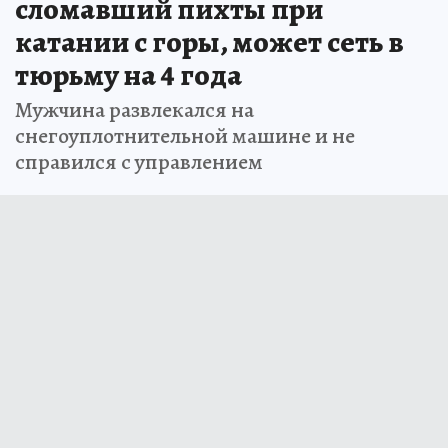
сломавший пихты при
катании с горы, может сеть в
тюрьму на 4 года
Мужчина развлекался на
снегоуплотнительной машине и не
справился с управлением