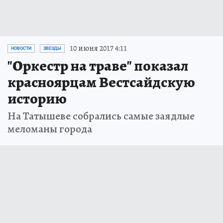
10 июня 2017 4:11
НОВОСТИ
ЗВЕЗДЫ
"Оркестр на траве" показал
красноярцам Вестсайдскую
историю
На Татышеве собрались самые заядлые
меломаны города