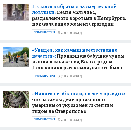
Пытался выбраться из смертельной
ловушки:
Семья мальчика,
раздавленного воротами в Петербурге,
показала видео момента трагедии
3 дня назад
ПРОИСШЕСТВИЯ
«Увидел, как камыш неестественно
качается»:
Пропавшую бабушку чудом
нашли в канаве под Волгоградом.
Поисковики рассказали, как это было
3 дня назад
ПРОИСШЕСТВИЯ
«Никого не обвиняю, но хочу правды»:
что на самом деле произошло с
умершим от укуса змеи 73-летним
гидом на Ставрополье
3 дня назад
ПРОИСШЕСТВИЯ