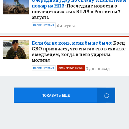
пожар на НПЗ:
Последние новости о
последствиях атак БПЛА в России на 7
августа
6 августа
ПРОИСШЕСТВИЯ
Если бы не конь, меня бы не было:
Боец
СВО признался, что спасло его в схватке
с медведем, когда в него ударила
молния
3 дня назад
ПРОИСШЕСТВИЯ
ЭКСКЛЮЗИВ KP.RU
ПОКАЗАТЬ ЕЩЕ