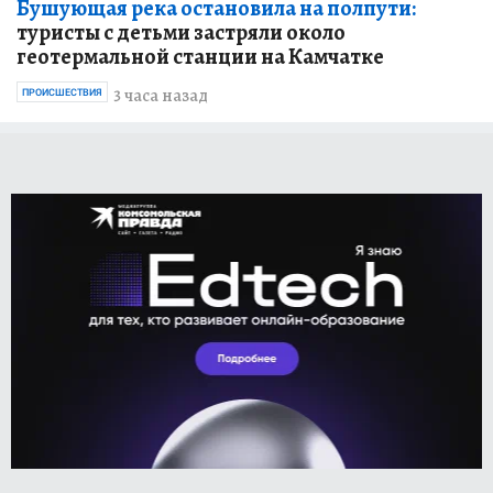
Бушующая река остановила на полпути:
туристы с детьми застряли около
геотермальной станции на Камчатке
3 часа назад
ПРОИСШЕСТВИЯ