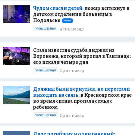
Чудом спасли детей:
пожар вспыхнул в
детском отделении больницы в
Подольске
ФОТО
день назад
ПРОИСШЕСТВИЯ
Стала известна судьба диджея из
Воронежа, который пропал в Таиланде:
его искали четыре дня
2 дня назад
ПРОИСШЕСТВИЯ
Должны были вернуться, но перестали
выходить на связь:
в Красноярском крае
во время сплава пропала семья с
ребенком
2 дня назад
ПРОИСШЕСТВИЯ
Двое погибших и один раненый: