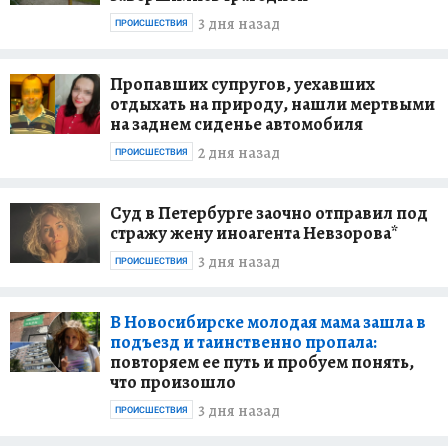
3 дня назад
ПРОИСШЕСТВИЯ
Пропавших супругов, уехавших
отдыхать на природу, нашли мертвыми
на заднем сиденье автомобиля
2 дня назад
ПРОИСШЕСТВИЯ
Суд в Петербурге заочно отправил под
стражу жену иноагента Невзорова*
3 дня назад
ПРОИСШЕСТВИЯ
В Новосибирске молодая мама зашла в
подъезд и таинственно пропала:
повторяем ее путь и пробуем понять,
что произошло
3 дня назад
ПРОИСШЕСТВИЯ