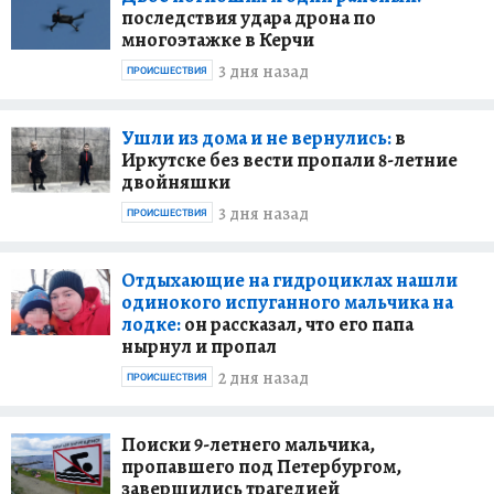
последствия удара дрона по
многоэтажке в Керчи
3 дня назад
ПРОИСШЕСТВИЯ
Ушли из дома и не вернулись:
в
Иркутске без вести пропали 8-летние
двойняшки
3 дня назад
ПРОИСШЕСТВИЯ
Отдыхающие на гидроциклах нашли
одинокого испуганного мальчика на
лодке:
он рассказал, что его папа
нырнул и пропал
2 дня назад
ПРОИСШЕСТВИЯ
Поиски 9-летнего мальчика,
пропавшего под Петербургом,
завершились трагедией