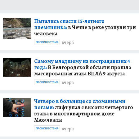
Пытались спасти 15-летнего
племянника:
в Чечне в реке утонули три
человека
вчера
ПРОИСШЕСТВИЯ
Самому младшему из пострадавших 4
года:
В Белгородской области прошла
массированная атака БПЛА 9 августа
вчера
ПРОИСШЕСТВИЯ
Четверо в больнице со сломанными
ногами:
лифт упал с высоты четвертого
этажа в многоквартирном доме
Махачкалы
вчера
ПРОИСШЕСТВИЯ