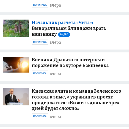
вчера
ПОЛИТИКА
Начальник расчета «Чита»:
Выворачиваем блиндажи врага
наизнанку
ВИДЕО
вчера
ПОЛИТИКА
Боевики Драпатого потерпели
поражение на хуторе Бакшеевка
вчера
ПОЛИТИКА
Киевская элита и команда Зеленского
готовы к зиме, а украинцев просят
продержаться: «Выжить дольше трех
дней будет сложно»
вчера
ПОЛИТИКА