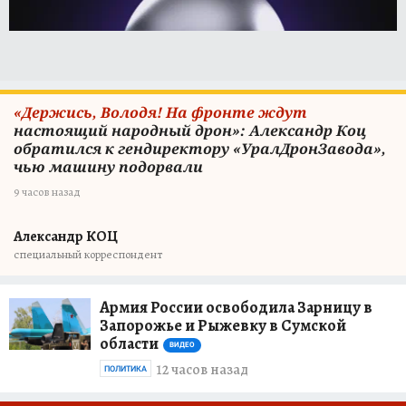
«Держись, Володя! На фронте ждут
настоящий народный дрон»: Александр Коц
обратился к гендиректору «УралДронЗавода»,
чью машину подорвали
9 часов назад
Александр КОЦ
специальный корреспондент
Армия России освободила Зарницу в
Запорожье и Рыжевку в Сумской
области
ВИДЕО
12 часов назад
ПОЛИТИКА