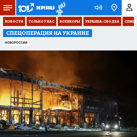
НОВОСТИ
ТОЛЬКО У НАС
ВОЕНКОРЫ
УКРАИНА: СВОДКА
СЕМЬЯ
СПЕЦОПЕРАЦИЯ НА УКРАИНЕ
НОВОРОССИЯ