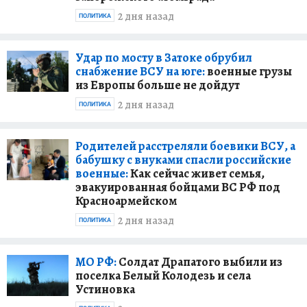
2 дня назад
ПОЛИТИКА
Удар по мосту в Затоке обрубил
снабжение ВСУ на юге:
военные грузы
из Европы больше не дойдут
2 дня назад
ПОЛИТИКА
Родителей расстреляли боевики ВСУ, а
бабушку с внуками спасли российские
военные:
Как сейчас живет семья,
эвакуированная бойцами ВС РФ под
Красноармейском
2 дня назад
ПОЛИТИКА
МО РФ:
Солдат Драпатого выбили из
поселка Белый Колодезь и села
Устиновка