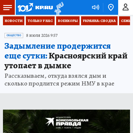
НОВОСТИ
ТОЛЬКО У НАС
ВОЕНКОРЫ
УКРАИНА: СВОДКА
СЕМЬЯ
8 июля 2026 9:57
ОБЩЕСТВО
Задымление продержится
еще сутки:
Красноярский край
утопает в дымке
Рассказываем, откуда взялся дым и
сколько продлится режим НМУ в крае