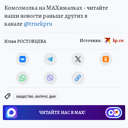
Комсомолка на MAXималках - читайте
наши новости раньше других в
канале
@truekpru
Источник:
kp.ru
Юлия РОСТОВЦЕВА
ОБЩЕСТВО: ВОПРОС ДНЯ
ЧИТАЙТЕ НАС В МАХ!