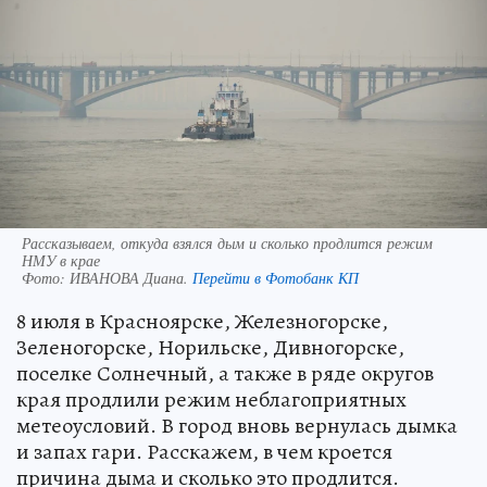
Рассказываем, откуда взялся дым и сколько продлится режим
НМУ в крае
Фото:
ИВАНОВА Диана.
Перейти в Фотобанк КП
8 июля в Красноярске, Железногорске,
Зеленогорске, Норильске, Дивногорске,
поселке Солнечный, а также в ряде округов
края продлили режим неблагоприятных
метеоусловий. В город вновь вернулась дымка
и запах гари. Расскажем, в чем кроется
причина дыма и сколько это продлится.