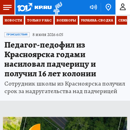
НОВОСТИ
ТОЛЬКО У НАС
ВОЕНКОРЫ
УКРАИНА: СВОДКА
СЕМЬЯ
8 июля 2026 6:05
ПРОИСШЕСТВИЯ
Педагог-педофил из
Красноярска годами
насиловал падчерицу и
получил 16 лет колонии
Сотрудник школы из Красноярска получил
срок за надругательства над падчерицей