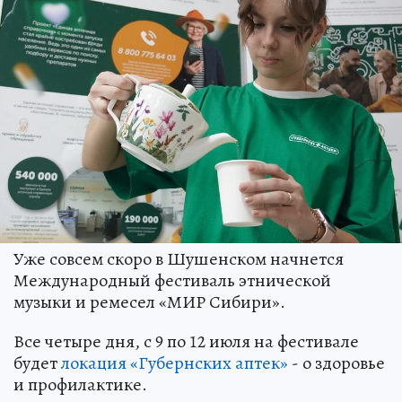
Уже совсем скоро в Шушенском начнется
Международный фестиваль этнической
музыки и ремесел «МИР Сибири».
Все четыре дня, с 9 по 12 июля на фестивале
будет
локация «Губернских аптек»
- о здоровье
и профилактике.