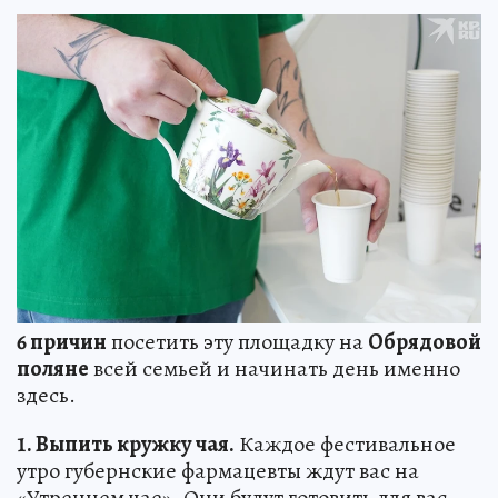
6 причин
посетить эту площадку на
Обрядовой
поляне
всей семьей и начинать день именно
здесь.
1. Выпить кружку чая.
Каждое фестивальное
утро губернские фармацевты ждут вас на
«Утреннем чае». Они будут готовить для вас