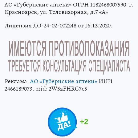
АО «Губернские аптеки» ОГРН 1182468007590. г.
Красноярск, ул. Телевизорная, д.7 «А»
Лицензия ЛО-24-02-002248 от 16.12.2020.
Реклама.
АО «Губернские аптеки»
ИНН
2466189073. erid: 2W5zFHRC7c5
+
2