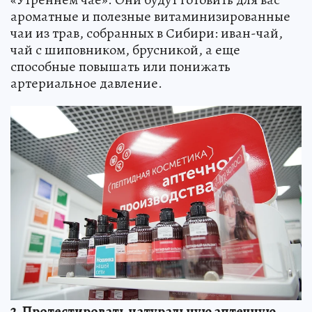
ароматные и полезные витаминизированные
чаи из трав, собранных в Сибири: иван-чай,
чай с шиповником, брусникой, а еще
способные повышать или понижать
артериальное давление.
2. Протестировать натуральную аптечную